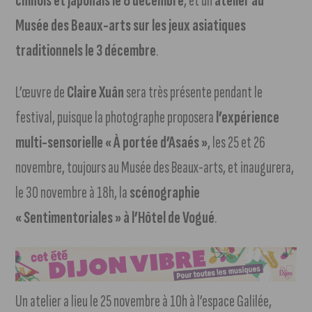
chinois et japonais le 8 décembre
, et un
atelier au
Musée des Beaux-arts sur les jeux asiatiques
traditionnels le 3 décembre
.
L’œuvre de
Claire Xuân
sera très présente pendant le
festival, puisque la photographe proposera
l’expérience
multi-sensorielle « À portée d’Asaés »
, les 25 et 26
novembre, toujours au Musée des Beaux-arts, et inaugurera,
le 30 novembre à 18h, la
scénographie
« Sentimentoriales » à l’Hôtel de Vogué
.
Un atelier a lieu le 25 novembre à 10h à l’espace Galilée,