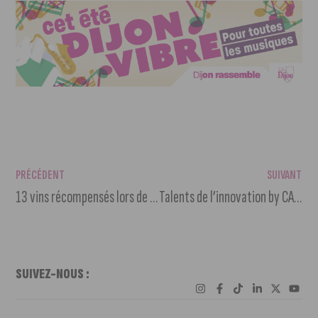
PRÉCÉDENT
SUIVANT
13 vins récompensés lors de l’édition 2023 des Majors du Tastevinage
Talents de l’innovation by CACB : 9 lauréats ont été récompensés à la BSB
SUIVEZ-NOUS :