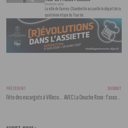
30 JUILLET, 2026
La ville de Gevrey-Chambertin accueille le départ de la
quatrième étape du Tour de...
PRÉCÉDENT
SUIVANT
Fête des escargots à Villecomte
AVEC La Deuche Rose : l’association qui aide les femmes à vivre belles avec leur cancer.