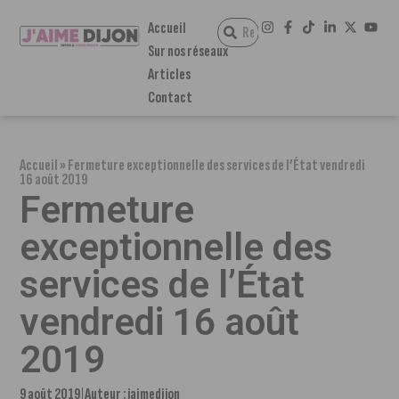
Accueil
Sur nos réseaux
Articles
Contact
Accueil
»
Fermeture exceptionnelle des services de l’État vendredi
16 août 2019
Fermeture
exceptionnelle des
services de l’État
vendredi 16 août
2019
9 août 2019
Auteur :
jaimedijon