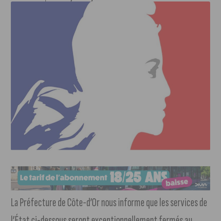
La Préfecture de Côte-d’Or nous informe que les services de
l’État ci-dessous seront exceptionnellement fermés au