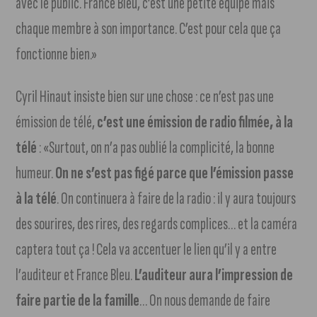
avec le public. France Bleu, c’est une petite équipe mais
chaque membre à son importance. C’est pour cela que ça
fonctionne bien.»
Cyril Hinaut insiste bien sur une chose : ce n’est pas une
émission de télé,
c’est une émission de radio filmée, à la
télé
: «Surtout, on n’a pas oublié la complicité, la bonne
humeur.
On ne s’est pas figé parce que l’émission passe
à la télé
. On continuera à faire de la radio : il y aura toujours
des sourires, des rires, des regards complices… et la caméra
captera tout ça ! Cela va accentuer le lien qu’il y a entre
l’auditeur et France Bleu.
L’auditeur aura l’impression de
faire partie de la famille
… On nous demande de faire