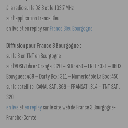
à la radio sur le 98.3 et le 103.7 MHz
sur l’application France Bleu
en live et en replay sur
France Bleu Bourgogne
Diffusion pour France 3 Bourgogne :
sur la 3 en TNT en Bourgogne
sur l’ADSL/Fibre : Orange : 320 – SFR : 450 – FREE : 321 – BBOX
Bouygues : 489 – Darty Box : 311 – Numéricâble La Box : 450
sur le satellite : CANAL SAT : 369 – FRANSAT : 314 – TNT SAT :
320
en live
et
en replay
sur le site web de France 3 Bourgogne-
Franche-Comté