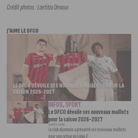
Crédit photos : Laetitia Devaux
J'AIME LE DFCO
LE DFCO DÉVOILE SES NOUVEAUX MAILLOTS POUR LA
SAISON 2026-2027
INFOS
,
SPORT
Le DFCO dévoile ses nouveaux maillots
pour la saison 2026-2027
6 AOÛT, 2026
Le club dijonnais a présenté ses nouveaux maillots
pour son retour en Ligue 2....