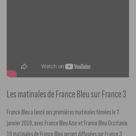
Les matinales de France Bleu sur France 3
France Bleu a lancé ses premières matinales filmées le 7
janvier 2019, avec France Bleu Azur et France Bleu Occitanie.
19 matinales de France Bleu seront diffusées sur France 3