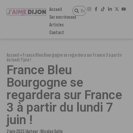
Accueil
Sur nos réseaux
Articles
Contact
Accueil
»
France Bleu Bourgogne se regardera sur France 3 à partir
du lundi 7 juin !
France Bleu
Bourgogne se
regardera sur France
3 à partir du lundi 7
juin !
2 juin 2021
Auteur :
Nicolas Salin