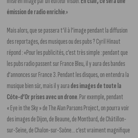
mise en image par un éditeur visuel.
En clair, ce sera une
émission de radio enrichie
.»
Mais alors, que se passera t’il à l’image pendant la diffusion
des reportages, des musiques ou des pubs ? Cyril Hinaut
répond : «Pour les publicités, c’est très simple : pendant que
les pubs radio passent sur France Bleu, il y aura des bandes
d’annonces sur France 3. Pendant les disques, on entendra la
musique bien sûr, mais il y aura
des images de toute la
Côte-d’Or prises avec un drone
. Par exemple, pendant
« Eye in the Sky » de The Alan Parsons Project, on pourra voir
des images de Dijon, de Beaune, de Montbard, de Châtillon-
sur-Seine, de Chalon-sur-Saône… c’est vraiment magnifique