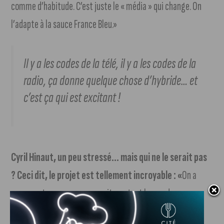
comme d’habitude. C’est juste le « média » qui change. On
l’adapte à la sauce France Bleu.»
Il y a les codes de la télé, il y a les codes de la
radio, ça donne quelque chose d’hybride… et
c’est ça qui est excitant !
Cyril Hinaut, un peu stressé… mais qui ne le serait pas
? Ceci dit, le projet est tellement incroyable : «
On a
peur, on stresse un peu, on sait que tout le monde va nous
regarder pour la première de lundi… forcément, c’est