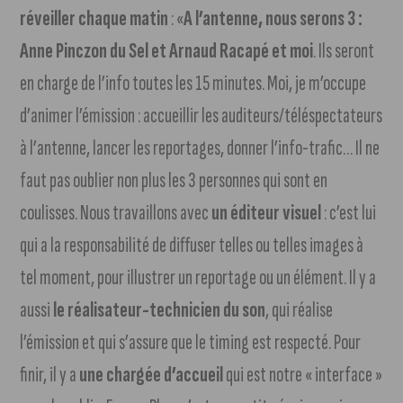
réveiller chaque matin
: «
A l’antenne, nous serons 3 :
Anne Pinczon du Sel et Arnaud Racapé et moi
. Ils seront
en charge de l’info toutes les 15 minutes. Moi, je m’occupe
d’animer l’émission : accueillir les auditeurs/téléspectateurs
à l’antenne, lancer les reportages, donner l’info-trafic… Il ne
faut pas oublier non plus les 3 personnes qui sont en
coulisses. Nous travaillons avec
un éditeur visuel
: c’est lui
qui a la responsabilité de diffuser telles ou telles images à
tel moment, pour illustrer un reportage ou un élément. Il y a
aussi
le réalisateur-technicien du son
, qui réalise
l’émission et qui s’assure que le timing est respecté. Pour
finir, il y a
une chargée d’accueil
qui est notre « interface »