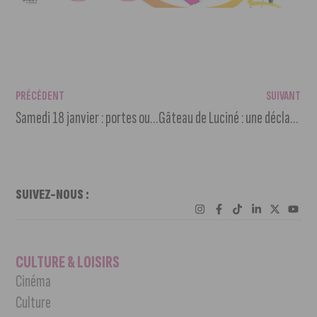
PRÉCÉDENT
SUIVANT
Samedi 18 janvier : portes ouvertes du Campus Paramédical CHU Dijon
Gâteau de Luciné : une déclaration gourmande pour la Saint Valentin !
SUIVEZ-NOUS :
CULTURE & LOISIRS
Cinéma
Culture