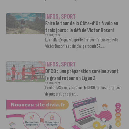
INFOS
,
SPORT
Faire le tour de la Côte-d’Or à vélo en
trois jours : le défi de Victor Bosoni
5 AOÛT, 2026
Le challenge que s’apprête à relever l’ultra-cycliste
Victor Bosoni est simple : parcourir 571...
INFOS
,
SPORT
DFCO : une préparation sereine avant
le grand retour en Ligue 2
3 AOÛT, 2026
Contre l’AS Nancy Lorraine, le DFCO a achevé sa phase
de préparation par un...