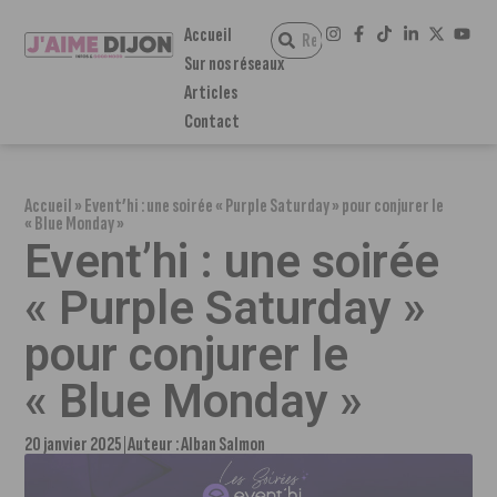
Accueil
Sur nos réseaux
Articles
Contact
Accueil
»
Event’hi : une soirée « Purple Saturday » pour conjurer le
« Blue Monday »
Event’hi : une soirée
« Purple Saturday »
pour conjurer le
« Blue Monday »
20 janvier 2025
Auteur :
Alban Salmon