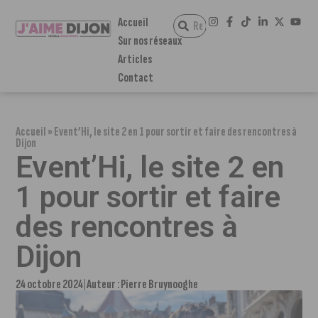
Accueil
Sur nos réseaux
Articles
Contact
Accueil
»
Event’Hi, le site 2 en 1 pour sortir et faire des rencontres à
Dijon
Event’Hi, le site 2 en
1 pour sortir et faire
des rencontres à
Dijon
24 octobre 2024
Auteur :
Pierre Bruynooghe