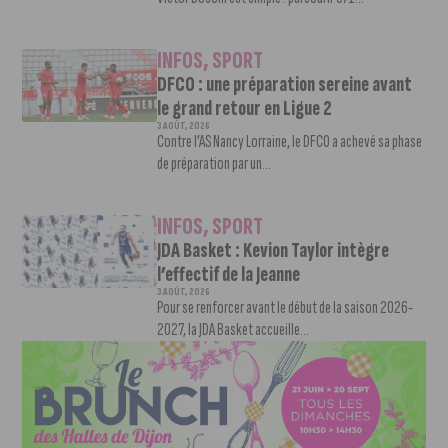
INFOS
,
SPORT
DFCO : une préparation sereine avant
le grand retour en Ligue 2
3 AOÛT, 2026
Contre l’AS Nancy Lorraine, le DFCO a achevé sa phase
de préparation par un...
INFOS
,
SPORT
JDA Basket : Kevion Taylor intègre
l’effectif de la Jeanne
3 AOÛT, 2026
Pour se renforcer avant le début de la saison 2026-
2027, la JDA Basket accueille...