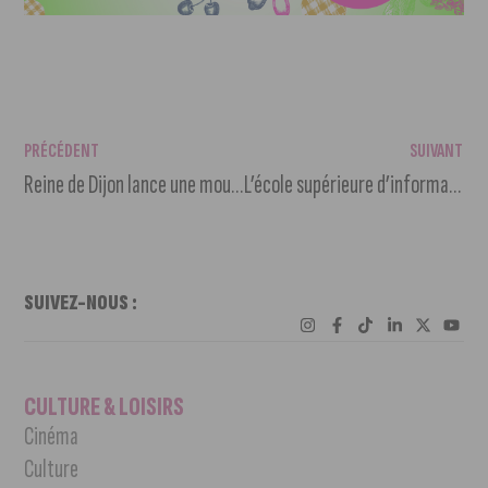
PRÉCÉDENT
SUIVANT
Reine de Dijon lance une moutarde à la truffe en édition limitée
L’école supérieure d’informatique Coda ouvre un campus à Dijon
SUIVEZ-NOUS :
CULTURE & LOISIRS
Cinéma
Culture