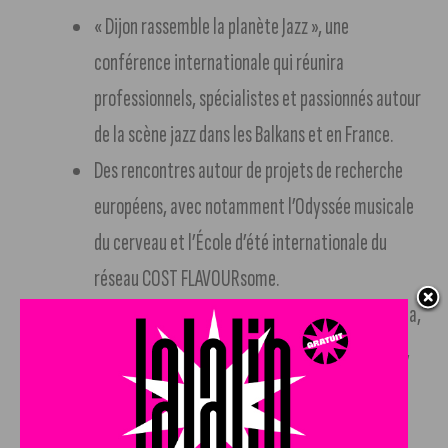
« Dijon rassemble la planète Jazz », une
conférence internationale qui réunira
professionnels, spécialistes et passionnés autour
de la scène jazz dans les Balkans et en France.
Des rencontres autour de projets de recherche
européens, avec notamment l’Odyssée musicale
du cerveau et l’École d’été internationale du
réseau COST FLAVOURsome.
L’accueil de jeunes Ukrainiens venus de Vinnytsia,
ville partenaire de Dijon métropole depuis 2025,
symbole d’une Europe solidaire et tournée vers
l’avenir.