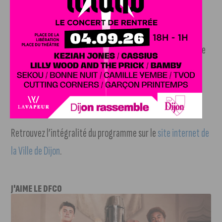
Un festival ouvert à tous
Gratuit et ouvert à tous, le Printemps de l’Europe s’adresse
autant aux passionnés des questions européennes qu’aux
curieux souhaitant découvrir la diversité culturelle et les
initiatives portées à l’échelle du continent.
Retrouvez l’intégralité du programme sur le
site internet de
la Ville de Dijon
.
J'AIME LE DFCO