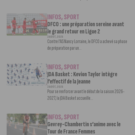
INFOS
,
SPORT
DFCO : une préparation sereine avant
le grand retour en Ligue 2
3 AOÛT, 2026
Contre l’AS Nancy Lorraine, le DFCO a achevé sa phase
de préparation par un...
INFOS
,
SPORT
JDA Basket : Kevion Taylor intègre
l’effectif de la Jeanne
3 AOÛT, 2026
Pour se renforcer avant le début de la saison 2026-
2027, la JDA Basket accueille...
INFOS
,
SPORT
Gevrey-Chambertin s’anime avec le
Tour de France Femmes