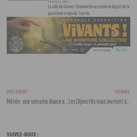
30 JUILLET, 2026
La ville de Gevrey-Chambertin accueille le départ de la
quatrième étape du Tour de...
PRÉCÉDENT
SUIVANT
Météo : une semaine douce avec quelques instabilités
Les Dijonctés vous invitent à une nouvelle course
SUIVEZ-NOUS :