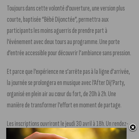
Toujours dans cette volonté d’ouverture, une version plus
courte, baptisée “Bébé Dijonctée”, permettra aux
participants les moins aguerris de prendre part à
l’événement avec deux tours au programme. Une porte
d’entrée accessible pour découvrir l’ambiance sans pression.
Et parce que l’expérience ne s’arrête pas à la ligne d’arrivée,
la journée se prolongera en musique avec l’After Dij’Party,
organisé en plein air au cœur du fort, de 20h à 2h. Une
manière de transformer l’effort en moment de partage.
Les inscriptions ouvriront le jeudi 30 avril à 18h. Un rendez-
vous à ne pas manquer pour celles et ceux qui souhaitent