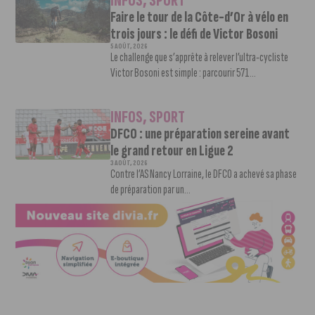
INFOS
,
SPORT
Faire le tour de la Côte-d’Or à vélo en
trois jours : le défi de Victor Bosoni
5 AOÛT, 2026
Le challenge que s’apprête à relever l’ultra-cycliste
Victor Bosoni est simple : parcourir 571...
INFOS
,
SPORT
DFCO : une préparation sereine avant
le grand retour en Ligue 2
3 AOÛT, 2026
Contre l’AS Nancy Lorraine, le DFCO a achevé sa phase
de préparation par un...