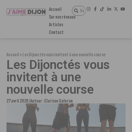
Accueil
Sur nos réseaux
Articles
Contact
Accueil
»
Les Dijonctés vous invitent à une nouvelle course
Les Dijonctés vous
invitent à une
nouvelle course
27 avril 2026
Auteur :
Clarisse Galeron