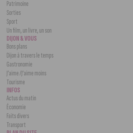
Patrimoine
Sorties
Sport
Un film, un livre, un son
DIJON & VOUS
Bons plans
Dijon à travers le temps
Gastronomie
J’aime /J’aime moins
Tourisme
INFOS
Actus du matin
Économie
Faits divers
Transport
PLAN DU SITE