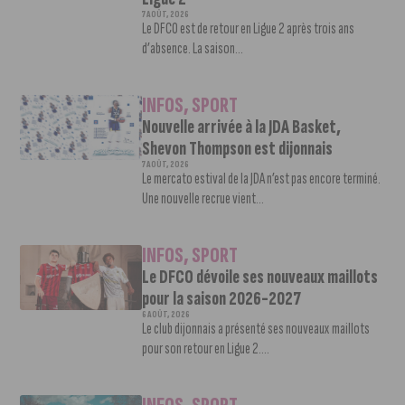
7 AOÛT, 2026
Le DFCO est de retour en Ligue 2 après trois ans
d’absence. La saison...
INFOS
,
SPORT
Nouvelle arrivée à la JDA Basket,
Shevon Thompson est dijonnais
7 AOÛT, 2026
Le mercato estival de la JDA n’est pas encore terminé.
Une nouvelle recrue vient...
INFOS
,
SPORT
Le DFCO dévoile ses nouveaux maillots
pour la saison 2026-2027
6 AOÛT, 2026
Le club dijonnais a présenté ses nouveaux maillots
pour son retour en Ligue 2....