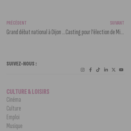
PRÉCÉDENT
SUIVANT
Grand débat national à Dijon : un stand de proximité installé à la gare
Casting pour l’élection de Miss Bourgogne 2019
SUIVEZ-NOUS :
CULTURE & LOISIRS
Cinéma
Culture
Emploi
Musique