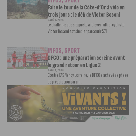
INFOS
,
SPORT
Faire le tour de la Côte-d’Or à vélo en
trois jours : le défi de Victor Bosoni
5 AOÛT, 2026
Le challenge que s’apprête à relever l’ultra-cycliste
Victor Bosoni est simple : parcourir 571...
INFOS
,
SPORT
DFCO : une préparation sereine avant
le grand retour en Ligue 2
3 AOÛT, 2026
Contre l’AS Nancy Lorraine, le DFCO a achevé sa phase
de préparation par un...