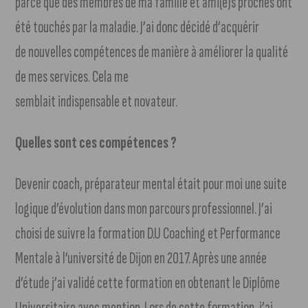
parce que des membres de ma famille et ami(e)s proches ont
été touchés par la maladie. J’ai donc décidé d’acquérir
de nouvelles compétences de manière à améliorer la qualité
de mes services. Cela me
semblait indispensable et novateur.
Quelles sont ces compétences ?
Devenir coach, préparateur mental était pour moi une suite
logique d’évolution dans mon parcours professionnel. J’ai
choisi de suivre la formation D.U Coaching et Performance
Mentale à l’université de Dijon en 2017. Après une année
d’étude j’ai validé cette formation en obtenant le Diplôme
Universitaire avec mention. Lors de cette formation, j’ai