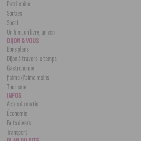
Patrimoine
Sorties
Sport
Un film, un livre, un son
DIJON & VOUS
Bons plans
Dijon à travers le temps
Gastronomie
J’aime /J’aime moins
Tourisme
INFOS
Actus du matin
Économie
Faits divers
Transport
PLAN DU SITE