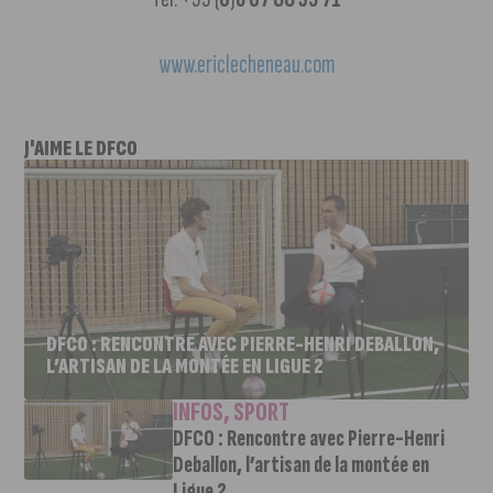
www.ericlecheneau.com
J'AIME LE DFCO
DFCO : RENCONTRE AVEC PIERRE-HENRI DEBALLON,
L’ARTISAN DE LA MONTÉE EN LIGUE 2
INFOS
,
SPORT
DFCO : Rencontre avec Pierre-Henri
Deballon, l’artisan de la montée en
Ligue 2