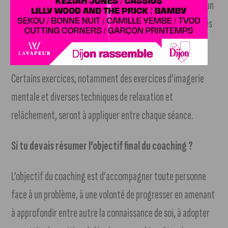
®
Performance Mentale (MT
), qui me permettent d’établir un
programme d’entraînement précis de manière à aborder les
thèmes suivant : énergie, émotions, estime de soi,
motivation, confiance, concentration et communication.
Certains exercices, notamment des exercices d’imagerie
mentale et diverses techniques de relaxation et
relâchement, seront à appliquer entre chaque séance.
Si tu devais résumer l’objectif final du coaching ?
L’objectif du coaching est d’accompagner toute personne
face à un problème, à une volonté de progresser en amenant
à approfondir entre autre la connaissance de soi, à adopter