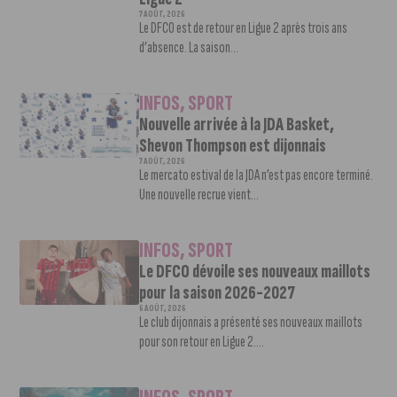
7 AOÛT, 2026
Le DFCO est de retour en Ligue 2 après trois ans
d’absence. La saison...
INFOS
,
SPORT
Nouvelle arrivée à la JDA Basket,
Shevon Thompson est dijonnais
7 AOÛT, 2026
Le mercato estival de la JDA n’est pas encore terminé.
Une nouvelle recrue vient...
INFOS
,
SPORT
Le DFCO dévoile ses nouveaux maillots
pour la saison 2026-2027
6 AOÛT, 2026
Le club dijonnais a présenté ses nouveaux maillots
pour son retour en Ligue 2....