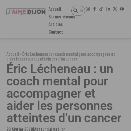
Accueil
Sur nos réseaux
Articles
Contact
Accueil
»
Éric Lécheneau : un coach mental pour accompagner et
aider les personnes atteintes d’un cancer
Éric Lécheneau : un
coach mental pour
accompagner et
aider les personnes
atteintes d’un cancer
28 février 2019
Auteur :
jaimedijon