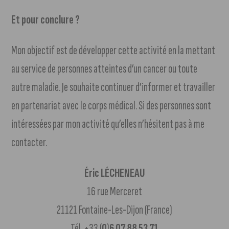
Et pour conclure ?
Mon objectif est de développer cette activité en la mettant
au service de personnes atteintes d’un cancer ou toute
autre maladie. Je souhaite continuer d’informer et travailler
en partenariat avec le corps médical. Si des personnes sont
intéressées par mon activité qu’elles n’hésitent pas à me
contacter.
Éric LÉCHENEAU
16 rue Merceret
21121 Fontaine-Les-Dijon (France)
Tél. +33 (
0
)
6 07 88 53 71