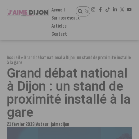
Accueil
Sur nos réseaux
Articles
Contact
Accueil
»
Grand débat national à Dijon : un stand de proximité installé
à la gare
Grand débat national
à Dijon : un stand de
proximité installé à la
gare
21 février 2019
Auteur :
jaimedijon