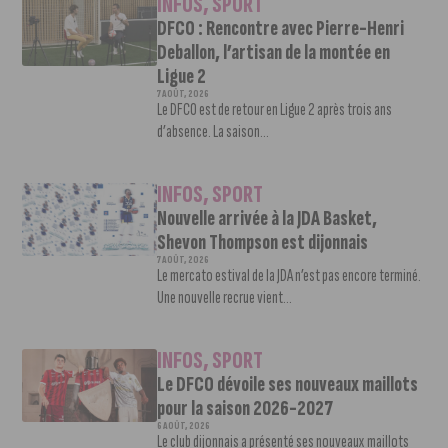
INFOS
,
SPORT
DFCO : Rencontre avec Pierre-Henri
Deballon, l’artisan de la montée en
Ligue 2
7 AOÛT, 2026
Le DFCO est de retour en Ligue 2 après trois ans
d’absence. La saison...
INFOS
,
SPORT
Nouvelle arrivée à la JDA Basket,
Shevon Thompson est dijonnais
7 AOÛT, 2026
Le mercato estival de la JDA n’est pas encore terminé.
Une nouvelle recrue vient...
INFOS
,
SPORT
Le DFCO dévoile ses nouveaux maillots
pour la saison 2026-2027
6 AOÛT, 2026
Le club dijonnais a présenté ses nouveaux maillots