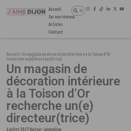
Accueil
Sur nos réseaux
Articles
Contact
Accueil
»
Un magasin de décoration intérieure à la Toison d’Or
recherche un(e) directeur(trice)
Un magasin de
décoration intérieure
à la Toison d’Or
recherche un(e)
directeur(trice)
4 juillet 2017
Auteur :
jaimedijon