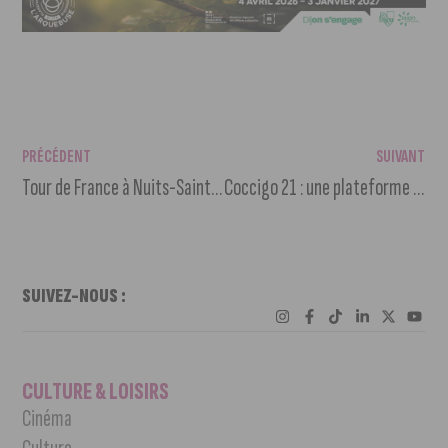
PRÉCÉDENT
SUIVANT
Tour de France à Nuits-Saint-Georges vendredi : carte de circulation et des accès
Coccigo 21 : une plateforme locale de financement participatif de projets d’entreprises
SUIVEZ-NOUS :
CULTURE & LOISIRS
Cinéma