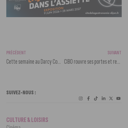
PRÉCÉDENT
SUIVANT
Cette semaine au Darcy Comédie
CIBO rouvre ses portes et redéfinit les contours de la haute gastronomie
SUIVEZ-NOUS :
CULTURE & LOISIRS
Cinéma