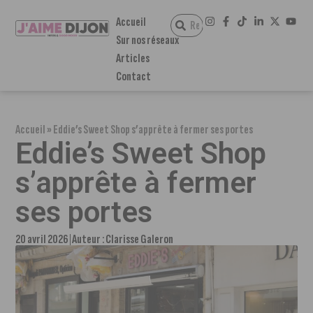
Accueil
Sur nos réseaux
Articles
Contact
Accueil
»
Eddie’s Sweet Shop s’apprête à fermer ses portes
Eddie’s Sweet Shop
s’apprête à fermer
ses portes
20 avril 2026
Auteur :
Clarisse Galeron