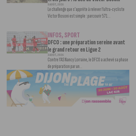
5 AOÛT, 2026
Le challenge que s’apprête à relever l’ultra-cycliste
Victor Bosoni est simple : parcourir 571...
INFOS
,
SPORT
DFCO : une préparation sereine avant
le grand retour en Ligue 2
3 AOÛT, 2026
Contre l’AS Nancy Lorraine, le DFCO a achevé sa phase
de préparation par un...