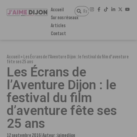
Accueil
Sur nos réseaux
Articles
Contact
Accueil
»
Les Écrans de l’Aventure Dijon : le festival du film d’aventure
fête ses 25 ans
Les Écrans de
l’Aventure Dijon : le
festival du film
d’aventure fête ses
25 ans
12 septembre 2016
Auteur :
jaimedijon