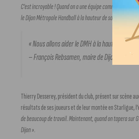
C’est incroyable ! Quand on a une équipe comme celle-là, l
le Dijon Métropole Handball à la hauteur de son niveau, c’es
« Nous allons aider le DMH à la hauteur de son 
– François Rebsamen, maire de Dijon
Thierry Desserey, président du club, présent sur scène au
résultats de ses joueurs et de leur montée en Starligue, l’
de beaucoup de travail. Maintenant, quand on tapera sur G
Dijon »
.