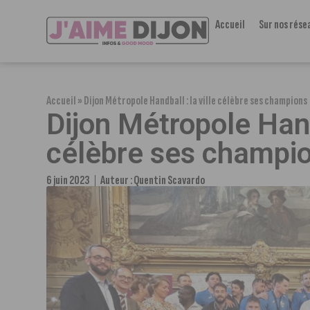
Accueil
Sur nos rése
Accueil
»
Dijon Métropole Handball : la ville célèbre ses champions
Dijon Métropole Handb
célèbre ses champi
6 juin 2023
Auteur :
Quentin Scavardo