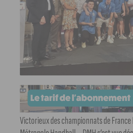
Victorieux des championnats de France P