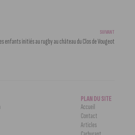
SUIVANT
es enfants initiés au rugby au château du Clos de Vougeot
PLAN DU SITE
n
Accueil
Contact
Articles
Carburant