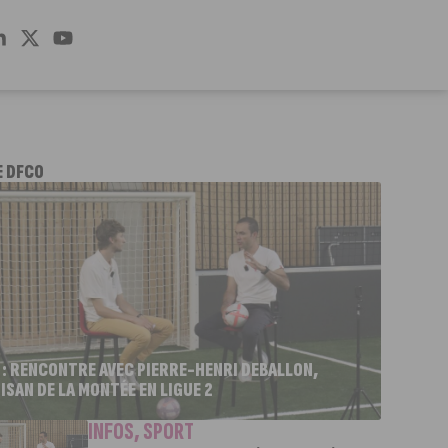
E DFCO
 : RENCONTRE AVEC PIERRE-HENRI DEBALLON,
ISAN DE LA MONTÉE EN LIGUE 2
INFOS
,
SPORT