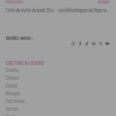
PRÉCÉDENT
SUIVANT
L’info du matin du lundi 30 août 2021
Les bibliothèques de Dijon reprennent leurs horaires habituels
SUIVEZ-NOUS :
CULTURE & LOISIRS
Cinéma
Culture
Emploi
Musique
Patrimoine
Sorties