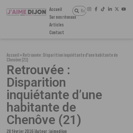
Accueil
Sur nos réseaux
Articles
Contact
Accueil
»
Retrouvée : Disparition inquiétante d’une habitante de
Chenôve (21)
Retrouvée :
Disparition
inquiétante d’une
habitante de
Chenôve (21)
28 février 2016
Auteur :
jaimedijon