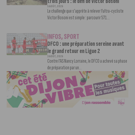
trois jours : le défi de Victor Bosoni
5 AOÛT, 2026
Le challenge que s’apprête à relever l’ultra-cycliste
Victor Bosoni est simple : parcourir 571...
INFOS
,
SPORT
DFCO : une préparation sereine avant
le grand retour en Ligue 2
3 AOÛT, 2026
Contre l’AS Nancy Lorraine, le DFCO a achevé sa phase
de préparation par un...