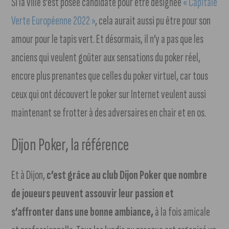
Si la ville s’est posée candidate pour être désignée
« Capitale
Verte Européenne 2022 »
, cela aurait aussi pu être pour son
amour pour le tapis vert. Et désormais, il n’y a pas que les
anciens qui veulent goûter aux sensations du poker réel,
encore plus prenantes que celles du poker virtuel, car tous
ceux qui ont découvert le poker sur Internet veulent aussi
maintenant se frotter à des adversaires en chair et en os.
Dijon Poker, la référence
Et à Dijon,
c’est grâce au club Dijon Poker que nombre
de joueurs peuvent assouvir leur passion et
s’affronter dans une bonne ambiance,
à la fois amicale