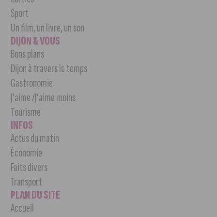
Sport
Un film, un livre, un son
DIJON & VOUS
Bons plans
Dijon à travers le temps
Gastronomie
J’aime /J’aime moins
Tourisme
INFOS
Actus du matin
Économie
Faits divers
Transport
PLAN DU SITE
Accueil