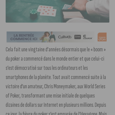
Cela fait une vingtaine d’années désormais que le « boom »
du poker a commencé dans le monde entier et que celui-ci
s’est démocratisé sur tous les ordinateurs et les
smartphones de la planète. Tout avait commencé suite à la
victoire d’un amateur, Chris Moneymaker, aux World Series
of Poker, transformant une mise initiale de quelques
dizaines de dollars sur Internet en plusieurs millions. Depuis
ce jour, la fièvre du poker s’est emparée de l’Hexagone. Mais