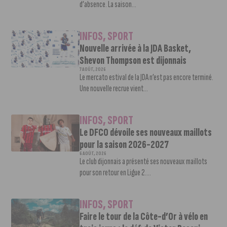
d’absence. La saison...
INFOS
,
SPORT
Nouvelle arrivée à la JDA Basket,
Shevon Thompson est dijonnais
7 AOÛT, 2026
Le mercato estival de la JDA n’est pas encore terminé.
Une nouvelle recrue vient...
INFOS
,
SPORT
Le DFCO dévoile ses nouveaux maillots
pour la saison 2026-2027
6 AOÛT, 2026
Le club dijonnais a présenté ses nouveaux maillots
pour son retour en Ligue 2....
INFOS
,
SPORT
Faire le tour de la Côte-d’Or à vélo en