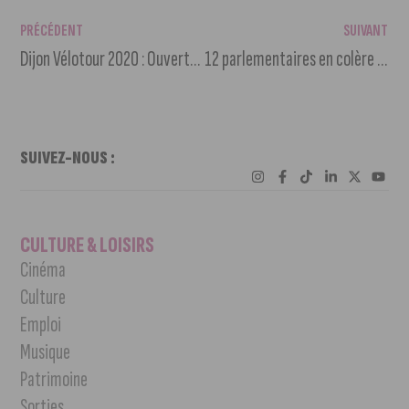
PRÉCÉDENT
SUIVANT
Dijon Vélotour 2020 : Ouverture de la billetterie mardi 28 janvier à 18h00 !
12 parlementaires en colère pour défendre l’appellation Bourgogne
SUIVEZ-NOUS :
CULTURE & LOISIRS
Cinéma
Culture
Emploi
Musique
Patrimoine
Sorties