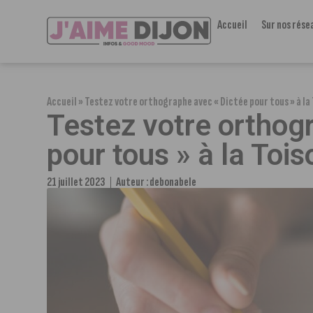
Accueil
Sur nos rése
Accueil
»
Testez votre orthographe avec « Dictée pour tous » à la 
Testez votre orthog
pour tous » à la Tois
21 juillet 2023
Auteur :
debonabele