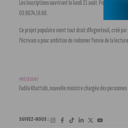
Les inscriptions ouvriront le lundi 21 août. Pour participe
03.80.74.18.88.
Ce projet populaire vient tout droit d’Argenteuil, créé pa
l’écrivain a pour ambition de redonner l’envie de la lectur
PRÉCÉDENT
Fadila Khattabi, nouvelle ministre chargée des personne
SUIVEZ-NOUS :