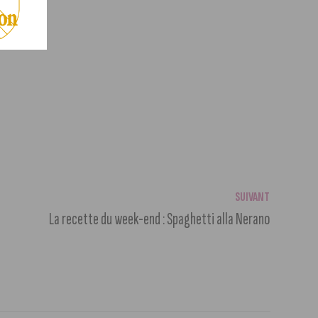
SUIVANT
La recette du week-end : Spaghetti alla Nerano