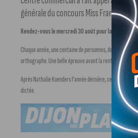
centre commercial a fait appel à Cindy F
générale du concours Miss France.
Rendez-vous le mercredi 30 août pour la
Dictée pour
Chaque année, une centaine de personnes, des petits com
orthographe. Une belle épreuve avant la rentrée…
Après Nathalie Koenders l’année dernière, cette fois-ci, 
dictée.