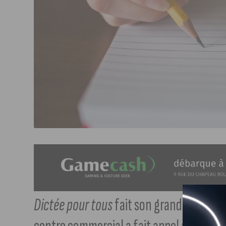
Dictée pour tous
fait son grand retour à l