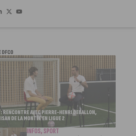
E DFCO
 : RENCONTRE AVEC PIERRE-HENRI DEBALLON,
ISAN DE LA MONTÉE EN LIGUE 2
INFOS
,
SPORT