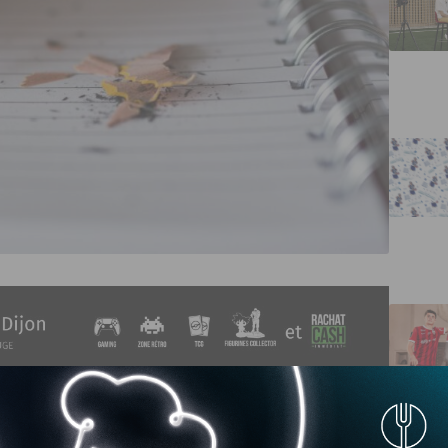
a Toison d’Or. Pour la lecture du texte, le