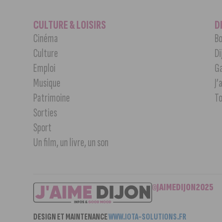
CULTURE & LOISIRS
D
Cinéma
Bo
Culture
Di
Emploi
G
Musique
J’
Patrimoine
T
Sorties
Sport
Un film, un livre, un son
©JAIMEDIJON2025
DESIGN ET MAINTENANCE
WWW.IOTA-SOLUTIONS.FR