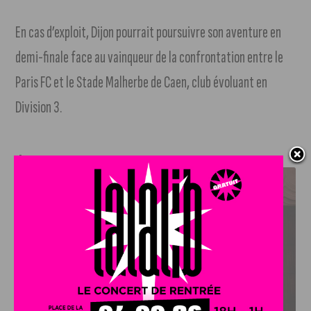
En cas d’exploit, Dijon pourrait poursuivre son aventure en
demi-finale face au vainqueur de la confrontation entre le
Paris FC et le Stade Malherbe de Caen, club évoluant en
Division 3.
J'AIME LE DFCO
LE DFCO DÉVOILE SES NOUVEAUX MAILLOTS POUR LA
SAISON 2026-2027