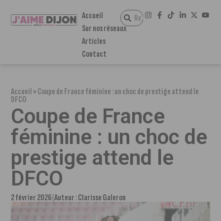
Accueil
Sur nos réseaux
Articles
Contact
Accueil
»
Coupe de France féminine : un choc de prestige attend le
DFCO
Coupe de France
féminine : un choc de
prestige attend le
DFCO
2 février 2026
Auteur :
Clarisse Galeron