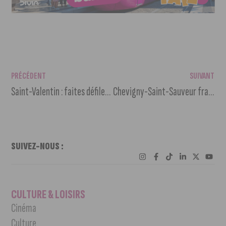
PRÉCÉDENT
SUIVANT
Saint-Valentin : faites défiler vos mots doux sur les panneaux de Dijon
Chevigny-Saint-Sauveur franchit le cap des 3 000 arbres plantés en six ans
SUIVEZ-NOUS :
CULTURE & LOISIRS
Cinéma
Culture