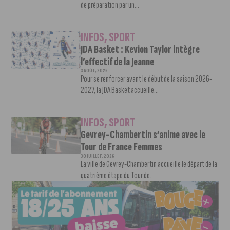
de préparation par un...
INFOS
,
SPORT
JDA Basket : Kevion Taylor intègre
l’effectif de la Jeanne
3 AOÛT, 2026
Pour se renforcer avant le début de la saison 2026-
2027, la JDA Basket accueille...
INFOS
,
SPORT
Gevrey-Chambertin s’anime avec le
Tour de France Femmes
30 JUILLET, 2026
La ville de Gevrey-Chambertin accueille le départ de la
quatrième étape du Tour de...