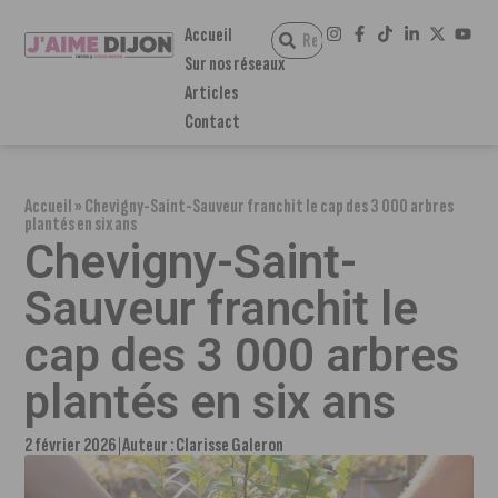
Accueil
Sur nos réseaux
Articles
Contact
Accueil
»
Chevigny-Saint-Sauveur franchit le cap des 3 000 arbres
plantés en six ans
Chevigny-Saint-
Sauveur franchit le
cap des 3 000 arbres
plantés en six ans
2 février 2026
Auteur :
Clarisse Galeron