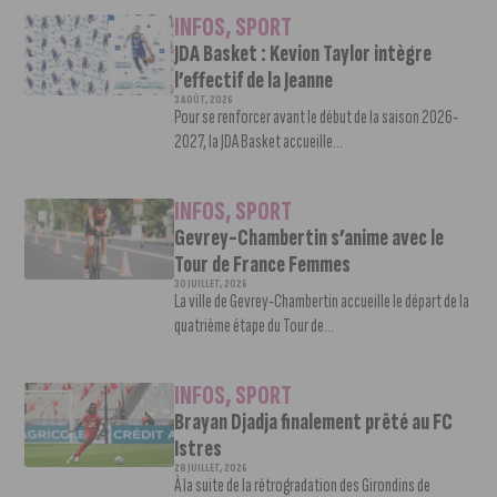
INFOS
,
SPORT
JDA Basket : Kevion Taylor intègre
l’effectif de la Jeanne
3 AOÛT, 2026
Pour se renforcer avant le début de la saison 2026-
2027, la JDA Basket accueille...
INFOS
,
SPORT
Gevrey-Chambertin s’anime avec le
Tour de France Femmes
30 JUILLET, 2026
La ville de Gevrey-Chambertin accueille le départ de la
quatrième étape du Tour de...
INFOS
,
SPORT
Brayan Djadja finalement prêté au FC
Istres
28 JUILLET, 2026
À la suite de la rétrogradation des Girondins de