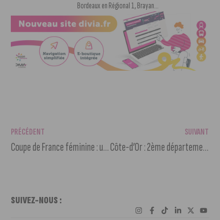
Bordeaux en Régional 1, Brayan...
PRÉCÉDENT
SUIVANT
Coupe de France féminine : un choc de prestige attend le DFCO
Côte-d’Or : 2ème département le plus gourmet
SUIVEZ-NOUS :