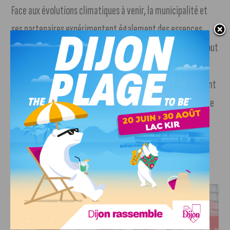
Face aux évolutions climatiques à venir, la municipalité et
ses partenaires expérimentent également des essences
d’arbres plus résistantes à la chaleur et à la sécheresse, tout
en restant fidèles à des variétés d’Europe de l’Ouest,
excluant toute espèce exotique. Les premiers résultats sont
encourageants, notamment dans la future forêt urbaine de
la ZAC des Terres Rousses, où les arbres plantés sont
toujours bien vivants et en pleine croissance.
J'AIME LE DFCO