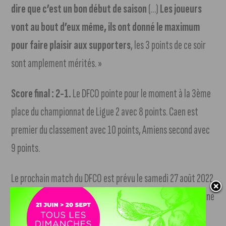
dire que c’est un bon début de saison
(…)
Les joueurs
vont au bout d’eux même, ils ont donné le maximum
pour faire plaisir aux supporters
, les 3 points de ce soir
sont amplement mérités. »
Score final : 2-1.
Le DFCO pointe pour le moment à la 3ème
place du championnat de Ligue 2 avec 8 points. Caen est
premier du classement avec 10 points, Amiens second avec
9 points.
Le prochain match du DFCO est prévu le samedi 27 août 2022
sur la pelouse de Metz, à partir de 15 heures. L’équipe lorraine
est actuellement 4ème.