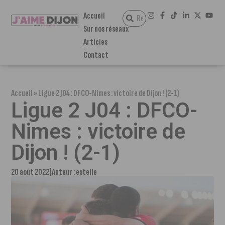
Accueil
Sur nos réseaux
Articles
Contact
Accueil
»
Ligue 2 J04 : DFCO-Nimes : victoire de Dijon ! (2-1)
Ligue 2 J04 : DFCO-
Nimes : victoire de
Dijon ! (2-1)
20 août 2022
Auteur :
estelle