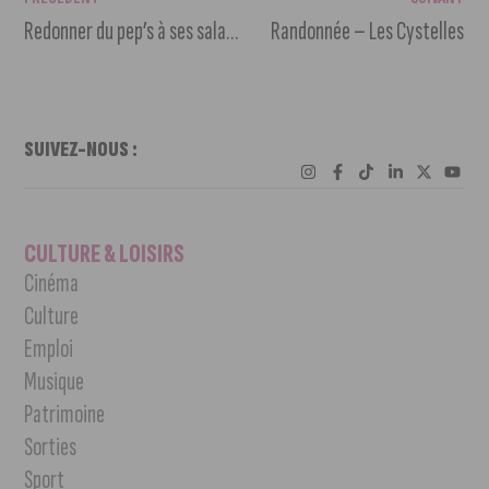
Redonner du pep’s à ses salades d’été
Randonnée – Les Cystelles
SUIVEZ-NOUS :
CULTURE & LOISIRS
Cinéma
Culture
Emploi
Musique
Patrimoine
Sorties
Sport