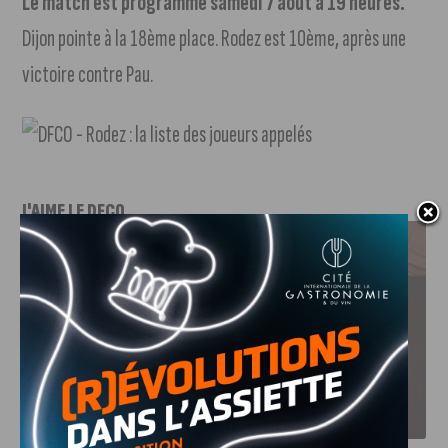
Le match est programmé samedi 7 août à 19 heures.
Dijon pointe à la 18ème place. Rodez est 10ème, après une
victoire contre Pau.
J'AIME LE DFCO
LE DFCO DÉVOILE SES NOUVEAUX MAILLOTS POUR LA
SAISON 2026-2027