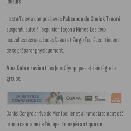
joueurs.
Le staff devra composé avec
l’absence de Cheick Traoré
,
suspendu suite à l’expulsion façon à Nîmes. Les deux
nouvelles recrues, Lucas Deaux et Zargo Touré, continuent
de se préparer physiquement.
Alex Dobre revient
des Jeux Olympiques et réintègre le
groupe.
Daniel Congré arrive de Montpellier et a immédiatement été
promu capitaine de l’équipe.
En espérant que ce