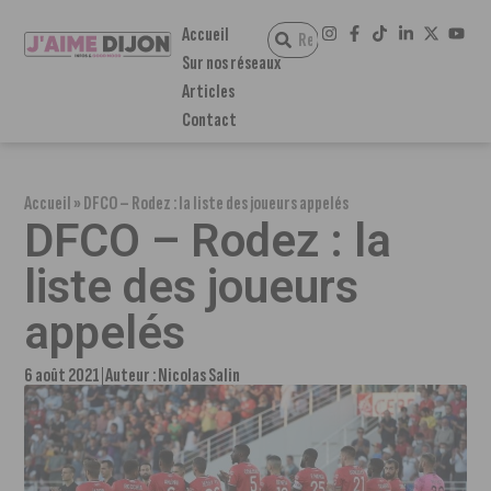
Accueil
Sur nos réseaux
Articles
Contact
Accueil
»
DFCO – Rodez : la liste des joueurs appelés
DFCO – Rodez : la
liste des joueurs
appelés
6 août 2021
Auteur :
Nicolas Salin