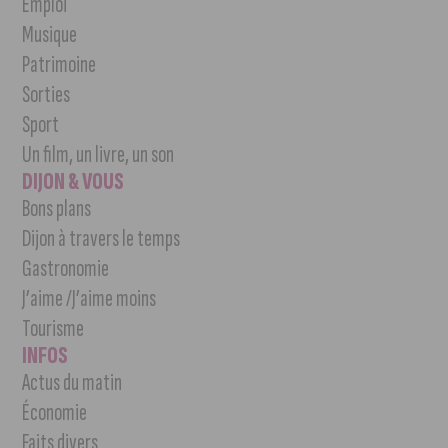
Emploi
Musique
Patrimoine
Sorties
Sport
Un film, un livre, un son
DIJON & VOUS
Bons plans
Dijon à travers le temps
Gastronomie
J’aime /J’aime moins
Tourisme
INFOS
Actus du matin
Économie
Faits divers