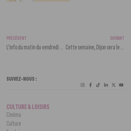
PRÉCÉDENT
SUIVANT
L’info du matin du vendredi 6 août 2021
Cette semaine, Dijon sera le terrain de jeu des Chasseurs d’Appart’
SUIVEZ-NOUS :
CULTURE & LOISIRS
Cinéma
Culture