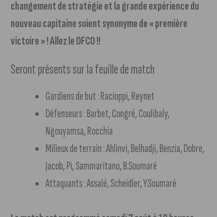
changement de stratégie et la grande expérience du
nouveau capitaine soient synonyme de « première
victoire » ! Allez le DFCO !!
Seront présents sur la feuille de match
Gardiens de but : Racioppi, Reynet
Défenseurs : Barbet, Congré, Coulibaly,
Ngouyamsa, Rocchia
Milieux de terrain : Ahlinvi, Belhadji, Benzia, Dobre,
Jacob, Pi, Sammaritano, B.Soumaré
Attaquants : Assalé, Scheidler, Y.Soumaré