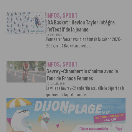
INFOS
,
SPORT
JDA Basket : Kevion Taylor intègre
l’effectif de la Jeanne
3 AOÛT, 2026
Pour se renforcer avant le début de la saison 2026-
2027, la JDA Basket accueille...
INFOS
,
SPORT
Gevrey-Chambertin s’anime avec le
Tour de France Femmes
30 JUILLET, 2026
La ville de Gevrey-Chambertin accueille le départ de la
quatrième étape du Tour de...