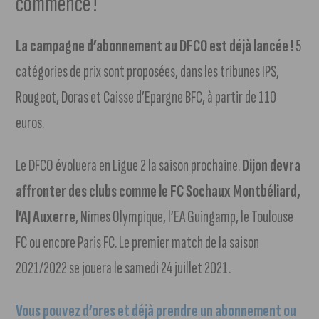
commencé !
La campagne d’abonnement au DFCO est déjà lancée !
5
catégories de prix sont proposées, dans les tribunes IPS,
Rougeot, Doras et Caisse d’Epargne BFC, à partir de 110
euros.
Le DFCO évoluera en Ligue 2 la saison prochaine.
Dijon devra
affronter des clubs comme le FC Sochaux Montbéliard,
l’AJ Auxerre
, Nîmes Olympique, l’EA Guingamp, le Toulouse
FC ou encore Paris FC. Le premier match de la saison
2021/2022 se jouera le samedi 24 juillet 2021.
Vous pouvez d’ores et déjà prendre un abonnement ou