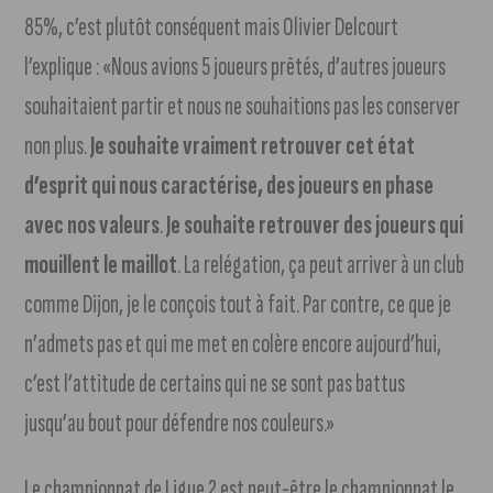
85%, c’est plutôt conséquent mais Olivier Delcourt
l’explique : «Nous avions 5 joueurs prêtés, d’autres joueurs
souhaitaient partir et nous ne souhaitions pas les conserver
non plus.
Je souhaite vraiment retrouver cet état
d’esprit qui nous caractérise, des joueurs en phase
avec nos valeurs
.
Je souhaite retrouver des joueurs qui
mouillent le maillot
. La relégation, ça peut arriver à un club
comme Dijon, je le conçois tout à fait. Par contre, ce que je
n’admets pas et qui me met en colère encore aujourd’hui,
c’est l’attitude de certains qui ne se sont pas battus
jusqu’au bout pour défendre nos couleurs.»
Le championnat de Ligue 2 est peut-être le championnat le