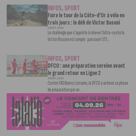
INFOS
,
SPORT
Faire le tour de la Côte-d’Or à vélo en
trois jours : le défi de Victor Bosoni
5 AOÛT, 2026
Le challenge que s’apprête à relever l’ultra-cycliste
Victor Bosoni est simple : parcourir 571...
INFOS
,
SPORT
DFCO : une préparation sereine avant
le grand retour en Ligue 2
3 AOÛT, 2026
Contre l’AS Nancy Lorraine, le DFCO a achevé sa phase
de préparation par un...