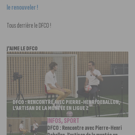
le renouveler !
Tous derrière le DFCO !
J'AIME LE DFCO
DFCO : RENCONTRE AVEC PIERRE-HENRI DEBALLON,
L’ARTISAN DE LA MONTÉE EN LIGUE 2
INFOS
,
SPORT
DFCO : Rencontre avec Pierre-Henri