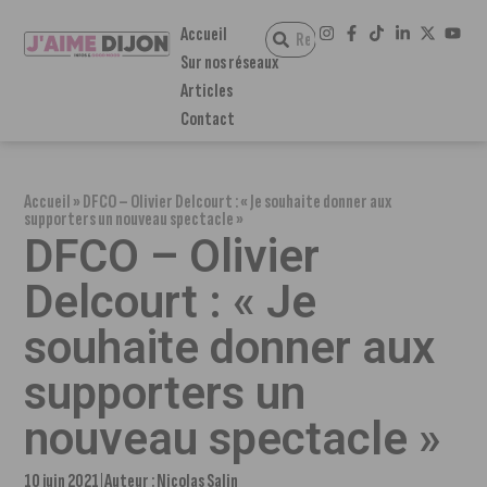
Accueil
Sur nos réseaux
Articles
Contact
Accueil
»
DFCO – Olivier Delcourt : « Je souhaite donner aux
supporters un nouveau spectacle »
DFCO – Olivier
Delcourt : « Je
souhaite donner aux
supporters un
nouveau spectacle »
10 juin 2021
Auteur :
Nicolas Salin