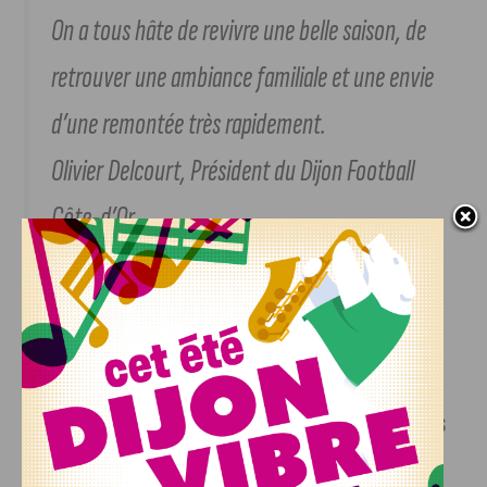
On a tous hâte de revivre une belle saison, de
retrouver une ambiance familiale et une envie
d’une remontée très rapidement.
Olivier Delcourt, Président du Dijon Football
Côte-d’Or
Une envie de donner un autre spectacle.
Olivier Delcourt confie : «Les supporters sont autant déçus
que moi mais je pense qu’
ils ont toujours été derrière nous