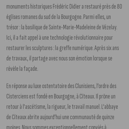
monuments historiques Frédéric Didier a restauré près de 80
églises romanes du sud de la Bourgogne. Parmi elles, un
trésor : la basilique de Sainte-Marie-Madeleine de Vézelay.
Ici, il a fait appel à une technologie révolutionnaire pour
restaurer les sculptures : la greffe numérique. Après six ans
de travaux, il partage avec nous son émotion lorsque se
révèle la façade.
En réponse au luxe ostentatoire des Clunisiens, l’ordre des
Cisterciens est fondé en Bourgogne, à Cîteaux. Il prône un
retour à l’ascétisme, la rigueur, le travail manuel. L’abbaye
de Cîteaux abrite aujourd’hui une communauté de quinze
moines. Nous sommes exceptionnellement conviés à