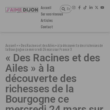
Accueil
Sur nos réseaux
Articles
Contact
Accueil
»
« Des Racines et des Ailes » à la découverte des richesses de
la Bourgogne ce mercredi 24 mars sur France 3
« Des Racines et des
Ailes » à la
découverte des
richesses de la
Bourgogne ce
mercredi 24 mars sur