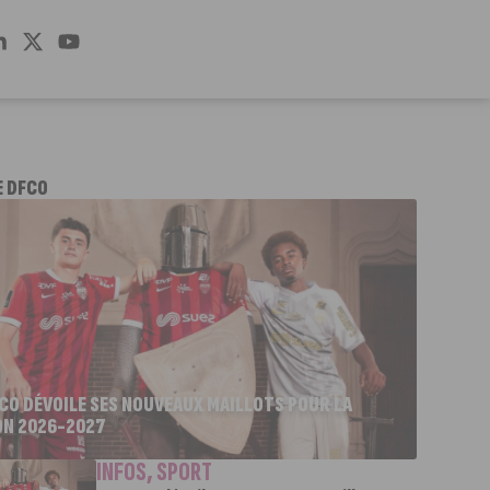
E DFCO
FCO DÉVOILE SES NOUVEAUX MAILLOTS POUR LA
ON 2026-2027
INFOS
,
SPORT