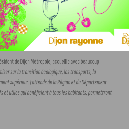
 Dijon se rapproche des 165 000 habitants en 2023, creuse
e.
ésident de Dijon Métropole, accueille avec beaucoup
miser sur la transition écologique, les transports, la
ement supérieur. J’attends de la Région et du Département
s et utiles qui bénéficient à tous les habitants, permettront