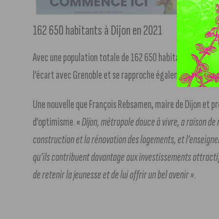
162 650 habitants à Dijon en 2021
Avec une population totale de 162 650 habitants en 2021,
l’écart avec Grenoble et se rapproche également du Havr
Une nouvelle que François Rebsamen, maire de Dijon et pr
d’optimisme. «
Dijon, métropole douce à vivre, a raison de 
construction et la rénovation des logements, et l’enseign
qu’ils contribuent davantage aux investissements attractif
de retenir la jeunesse et de lui offrir un bel avenir »
.