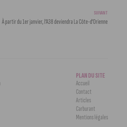
SUIVANT
À partir du 1er janvier, l’A38 deviendra La Côte-d’Orienne
PLAN DU SITE
n
Accueil
Contact
Articles
Carburant
Mentions légales