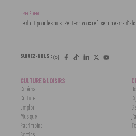
PRÉCÉDENT
Le droit pour les nuls : Peut-on vous refuser un verre d’alc
SUIVEZ-NOUS :
CULTURE & LOISIRS
D
Cinéma
Bo
Culture
Di
Emploi
G
Musique
J’
Patrimoine
T
Sorties