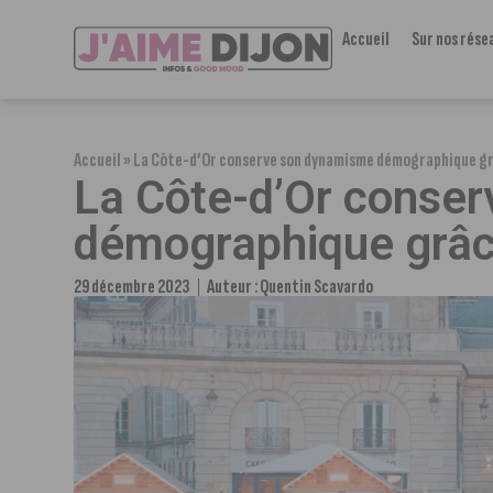
Accueil
Sur nos rése
Accueil
»
La Côte-d’Or conserve son dynamisme démographique gr
La Côte-d’Or conse
démographique grâc
29 décembre 2023
Auteur :
Quentin Scavardo