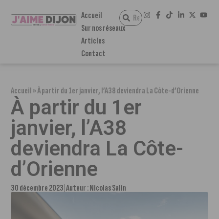
Accueil
Sur nos réseaux
Articles
Contact
Accueil
»
À partir du 1er janvier, l’A38 deviendra La Côte-d’Orienne
À partir du 1er
janvier, l’A38
deviendra La Côte-
d’Orienne
30 décembre 2023
Auteur :
Nicolas Salin