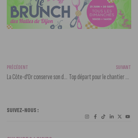
PRÉCÉDENT
SUIVANT
La Côte-d’Or conserve son dynamisme démographique grâce à Dijon
Top départ pour le chantier de l’axe Monge-Bossuet
SUIVEZ-NOUS :