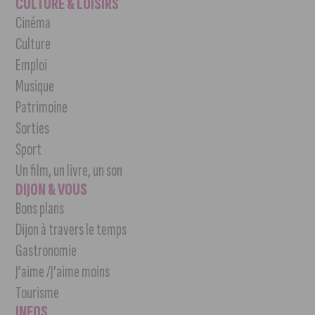
CULTURE & LOISIRS
Cinéma
Culture
Emploi
Musique
Patrimoine
Sorties
Sport
Un film, un livre, un son
DIJON & VOUS
Bons plans
Dijon à travers le temps
Gastronomie
J’aime /J’aime moins
Tourisme
INFOS