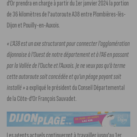
d’Or prendra en charge à partir du 1er janvier 2024 la portion
de 36 kilomètres de l’autoroute A38 entre Plombières-lès-
Dijon et Pouilly-en-Auxois.
« L’A38 est un axe structurant pour connecter l’agglomération
dijonnaise à l’Ouest de notre département et à l’A6 en passant
par la Vallée de l’Ouche et l’Auxois. Je ne veux pas qu’à terme
cette autoroute soit concédée et qu’un péage payant soit
installé »
a expliqué le président du Conseil Départemental
de la Côte-d’Or François Sauvadet.
Les agents actuels continueront à travailler jusqu’au 1er