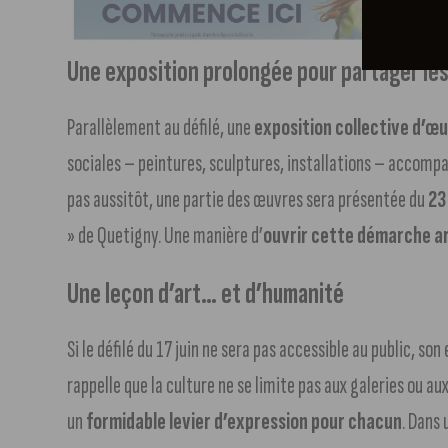
Une exposition prolongée pour partager le
Parallèlement au défilé, une
exposition collective d’œ
sociales – peintures, sculptures, installations – accomp
pas aussitôt, une partie des œuvres sera présentée du
23
» de Quetigny. Une manière d’
ouvrir cette démarche ar
Une leçon d’art… et d’humanité
Si le défilé du 17 juin ne sera pas accessible au public, son
rappelle que la culture ne se limite pas aux galeries ou aux
un
formidable levier d’expression pour chacun
. Dans