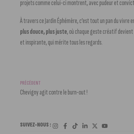
projets comme celui-ci montrent, avec pudeur et convic
À travers ce Jardin Éphémère, c’est tout un pan du vivre e
plus douce, plus juste
, où chaque geste créatif devient 
et inspirante, qui mérite tous les regards.
PRÉCÉDENT
Chevigny agit contre le burn-out !
SUIVEZ-NOUS :