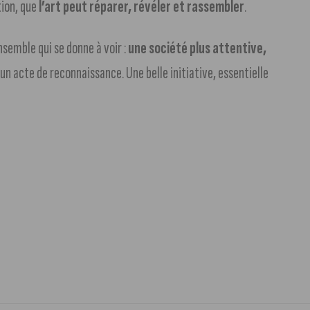
tion, que
l’art peut réparer, révéler et rassembler
.
nsemble qui se donne à voir :
une société plus attentive,
un acte de reconnaissance. Une belle initiative, essentielle