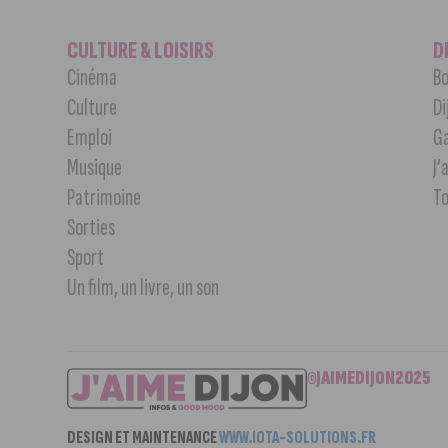
CULTURE & LOISIRS
D
Cinéma
Bo
Culture
Di
Emploi
G
Musique
J’
Patrimoine
T
Sorties
Sport
Un film, un livre, un son
©JAIMEDIJON2025
DESIGN ET MAINTENANCE
WWW.IOTA-SOLUTIONS.FR