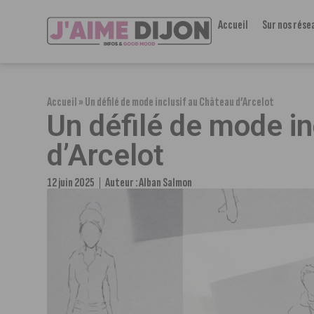
Accueil
Sur nos rése
Accueil
»
Un défilé de mode inclusif au Château d’Arcelot
Un défilé de mode i
d’Arcelot
12 juin 2025
Auteur :
Alban Salmon