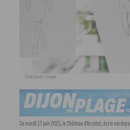
Crédit photo : Freepik
Ce mardi 17 juin 2025, le Château d’Arcelot, écrin verdoy