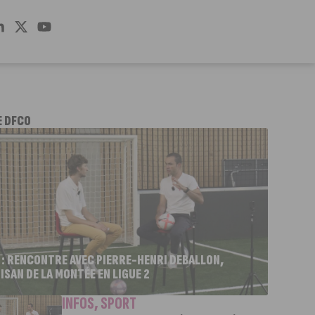
E DFCO
 : RENCONTRE AVEC PIERRE-HENRI DEBALLON,
ISAN DE LA MONTÉE EN LIGUE 2
INFOS
,
SPORT