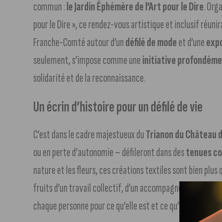
commun :
le Jardin Éphémère de l’Art pour le Dire
. Org
pour le Dire », ce rendez-vous artistique et inclusif réuni
Franche-Comté autour d’un
défilé de mode
et d’une
expo
seulement, s’impose comme une
initiative profondém
solidarité et de la reconnaissance.
Un écrin d’histoire pour un défilé de vie
C’est dans le cadre majestueux du
Trianon du Château d
ou en perte d’autonomie – défileront dans des
tenues co
nature et les fleurs, ces créations textiles sont bien plu
fruits d’un travail collectif, d’un accompagnement artist
chaque personne pour ce qu’elle est et ce qu’elle exprime.