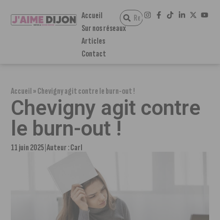
Accueil
Sur nos réseaux
Articles
Contact
Accueil
»
Chevigny agit contre le burn-out !
Chevigny agit contre
le burn-out !
11 juin 2025
Auteur :
Carl