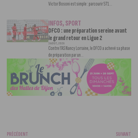
Victor Bosoni est simple : parcourir 571...
INFOS
,
SPORT
DFCO : une préparation sereine avant
le grand retour en Ligue 2
3 AOÛT, 2026
Contre l’AS Nancy Lorraine, le DFCO a achevé sa phase
de préparation par un...
PRÉCÉDENT
SUIVANT