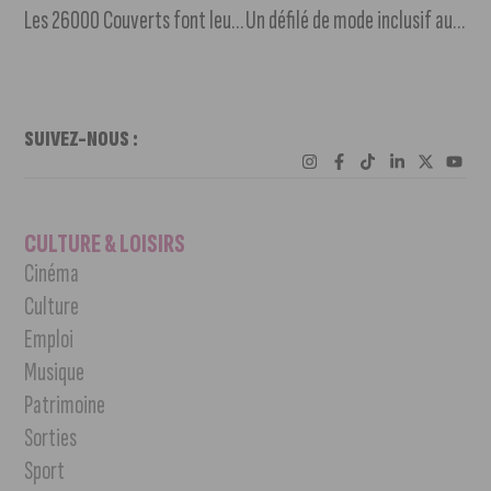
Les 26000 Couverts font leur grand retour à Dijon !
Un défilé de mode inclusif au Château d’Arcelot
SUIVEZ-NOUS :
CULTURE & LOISIRS
Cinéma
Culture
Emploi
Musique
Patrimoine
Sorties
Sport