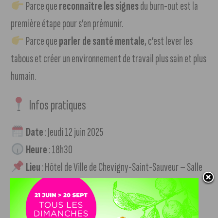
Parce que
reconnaître les signes
du burn-out est la
première étape pour s’en prémunir.
Parce que
parler de santé mentale
, c’est lever les
tabous et créer un environnement de travail plus sain et plus
humain.
Infos pratiques
Date
: Jeudi 12 juin 2025
Heure
: 18h30
Lieu
: Hôtel de Ville de Chevigny-Saint-Sauveur – Salle
Simone-Veil
Entrée libre
– Conférence ouverte à toutes et tous