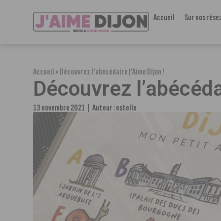
Accueil
Sur nos rése
Accueil
»
Découvrez l’abécédaire J’Aime Dijon !
Découvrez l’abécédai
13 novembre 2021
Auteur :
estelle