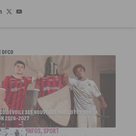
E DFCO
FCO DÉVOILE SES NOUVEAUX MAILLOTS POUR LA
ON 2026-2027
INFOS
,
SPORT