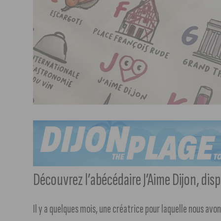
Découvrez l’abécédaire J’Aime Dijon, dis
Il y a quelques mois, une créatrice pour laquelle nous av