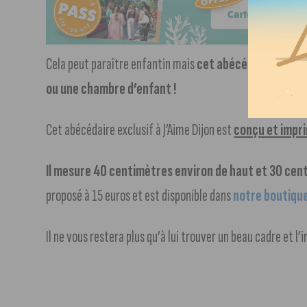
Cela peut paraître enfantin mais
cet abécédaire peut t
ou une chambre d’enfant !
Cet abécédaire exclusif à J’Aime Dijon est
conçu et impri
Il mesure 40 centimètres environ de haut et 30 cen
proposé à 15 euros et est disponible dans
notre boutique
Il ne vous restera plus qu’à lui trouver un beau cadre et l’i