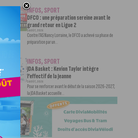
INFOS
,
SPORT
DFCO : une préparation sereine avant le
grand retour en Ligue 2
3 AOÛT, 2026
Contre l’AS Nancy Lorraine, le DFCO a achevé sa phase de
préparation par un...
INFOS
,
SPORT
JDA Basket : Kevion Taylor intègre
l’effectif de la Jeanne
3 AOÛT, 2026
Pour se renforcer avant le début de la saison 2026-2027,
la JDA Basket accueille...