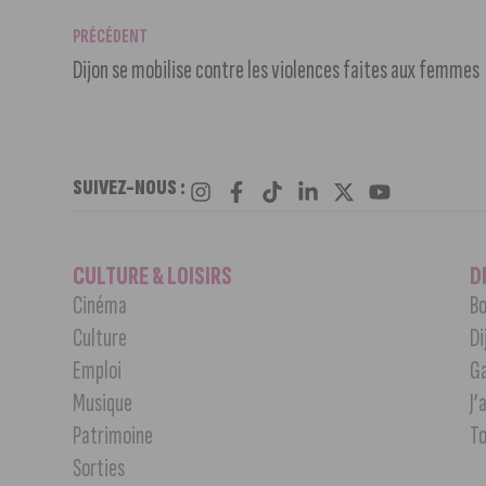
PRÉCÉDENT
Dijon se mobilise contre les violences faites aux femmes
SUIVEZ-NOUS :
CULTURE & LOISIRS
D
Cinéma
Bo
Culture
Di
Emploi
G
Musique
J’
Patrimoine
T
Sorties