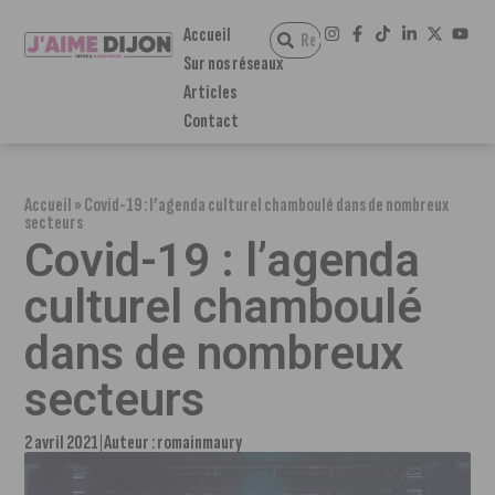
Accueil
Sur nos réseaux
Articles
Contact
Accueil
»
Covid-19 : l’agenda culturel chamboulé dans de nombreux
secteurs
Covid-19 : l’agenda
culturel chamboulé
dans de nombreux
secteurs
2 avril 2021
Auteur :
romainmaury