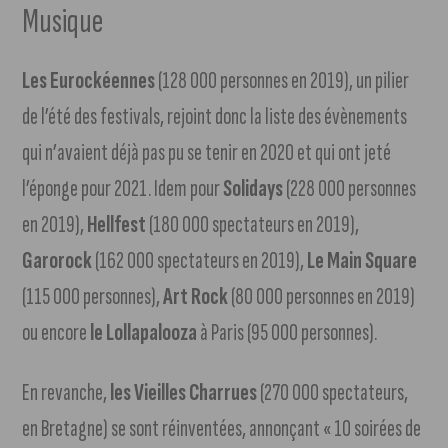
Musique
Les Eurockéennes
(128 000 personnes en 2019), un pilier
de l’été des festivals, rejoint donc la liste des évènements
qui n’avaient déjà pas pu se tenir en 2020 et qui ont jeté
l’éponge pour 2021. Idem pour
Solidays
(228 000 personnes
en 2019),
Hellfest
(180 000 spectateurs en 2019),
Garorock
(162 000 spectateurs en 2019),
Le Main Square
(115 000 personnes),
Art Rock
(80 000 personnes en 2019)
ou encore
le Lollapalooza
à Paris (95 000 personnes).
En revanche,
les Vieilles Charrues
(270 000 spectateurs,
en Bretagne) se sont réinventées, annonçant « 10 soirées de