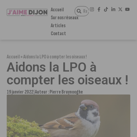
Accueil
Sur nos réseaux
Articles
Contact
Accueil
»
Aidons la LPO à compter les oiseaux !
Aidons la LPO à
compter les oiseaux !
19 janvier 2022
Auteur :
Pierre Bruynooghe