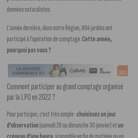
données naturalistes.
L’année dernière, dans notre Région, 804 jardins ont
participé à l’opération de comptage.
Cette année,
pourquoi pas vous ?
Comment participer au grand comptage organisé
par la LPO en 2022 ?
Pour participer, c’est très simple :
choisissez un jour
d’observation
(samedi 29 ou dimanche 30 janvier) et
un
créneau d’une heure
, si possible en fin de matinée ou en