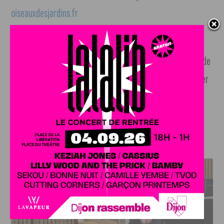
oiseauxdesjardins.fr
Si malgré tout vous rencontrez un problème pour
l’identification d’un oiseau, envoyez une photo à l’adresse de
l’Observatoire (oiseauxdesjardins@lpo.fr). La LPO vous aider
à l’identifier afin de pouvoir l’ajouter à la liste des espèces
observées ce week-end !
J'AIME LE DFCO