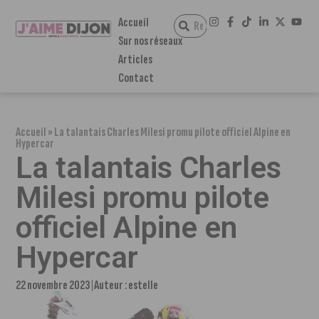
Accueil
Sur nos réseaux
Articles
Contact
Accueil
»
La talantais Charles Milesi promu pilote officiel Alpine en
Hypercar
La talantais Charles
Milesi promu pilote
officiel Alpine en
Hypercar
22 novembre 2023
Auteur :
estelle