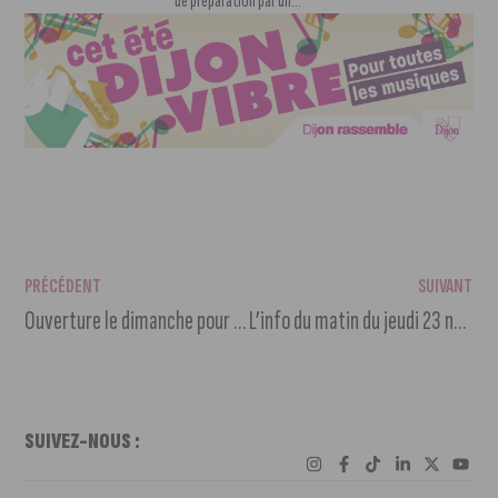
de préparation par un...
PRÉCÉDENT
SUIVANT
Ouverture le dimanche pour les commerçants de Dijon jusqu’à Noël
L’info du matin du jeudi 23 novembre 2023
SUIVEZ-NOUS :