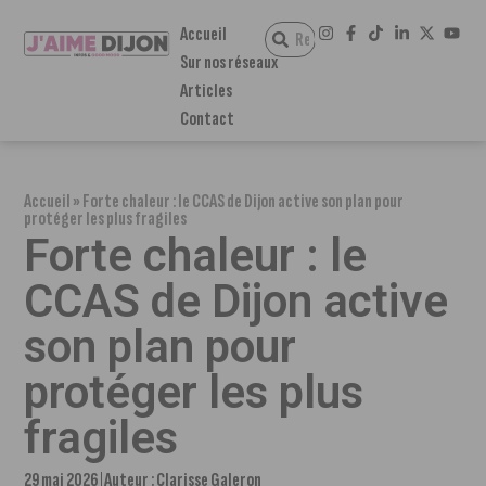
Accueil
Sur nos réseaux
Articles
Contact
Accueil
»
Forte chaleur : le CCAS de Dijon active son plan pour
protéger les plus fragiles
Forte chaleur : le
CCAS de Dijon active
son plan pour
protéger les plus
fragiles
29 mai 2026
Auteur :
Clarisse Galeron