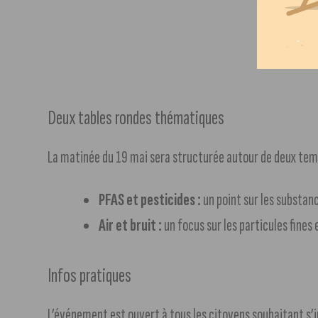
Deux tables rondes thématiques
La matinée du 19 mai sera structurée autour de deux temps
PFAS et pesticides :
un point sur les substan
Air et bruit :
un focus sur les particules fines 
Infos pratiques
L’événement est ouvert à tous les citoyens souhaitant s’i