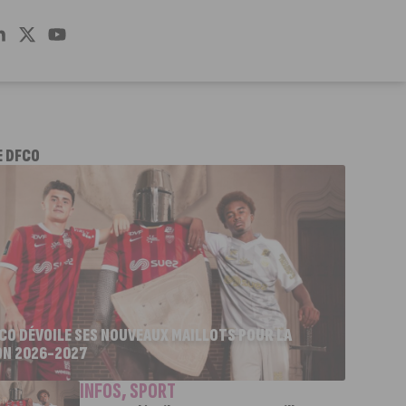
E DFCO
FCO DÉVOILE SES NOUVEAUX MAILLOTS POUR LA
ON 2026-2027
INFOS
,
SPORT