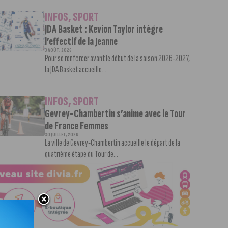
INFOS
,
SPORT
JDA Basket : Kevion Taylor intègre
l’effectif de la Jeanne
3 AOÛT, 2026
Pour se renforcer avant le début de la saison 2026-2027,
la JDA Basket accueille...
INFOS
,
SPORT
Gevrey-Chambertin s’anime avec le Tour
de France Femmes
30 JUILLET, 2026
La ville de Gevrey-Chambertin accueille le départ de la
quatrième étape du Tour de...