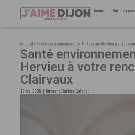
Accueil
Sur nos rése
Accueil
»
Santé environnementale : Catherine Hervieu à votre renc
Santé environnement
Hervieu à votre renc
Clairvaux
13 mai 2026
Auteur :
Clarisse Galeron