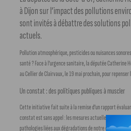
à Dijon sur l’impact des pollutions envi
sont invités à débattre des solutions pol
actuels.
Pollution atmosphérique, pesticides ou nuisances sonores 
santé ? Face à l’urgence sanitaire, la députée Catherine 
au Cellier de Clairvaux, le 19 mai prochain, pour repenser 
Un constat : des politiques publiques à muscler
Cette initiative fait suite à la remise d’un rapport évalua
constat est sans appel : les mesures actuelles manquent 
pathologies liées aux dégradations de notre environneme