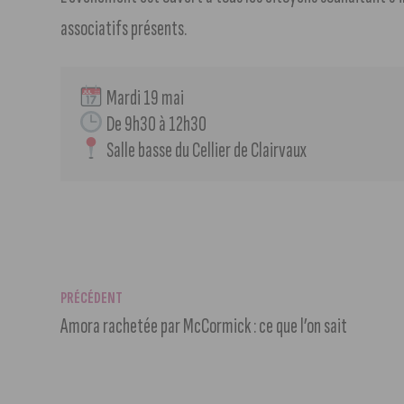
associatifs présents.
 Mardi 19 mai
 De 9h30 à 12h30
 Salle basse du Cellier de Clairvaux
PRÉCÉDENT
Amora rachetée par McCormick : ce que l’on sait