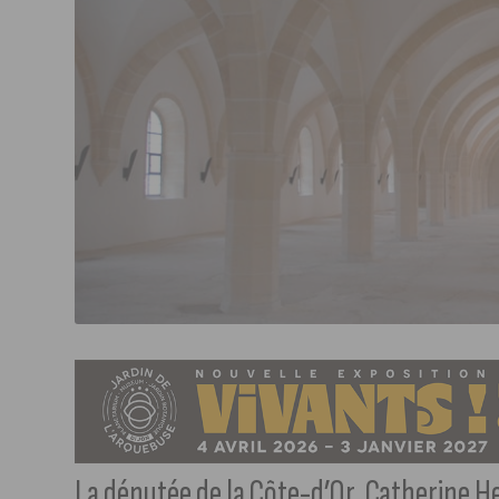
La députée de la Côte-d’Or, Catherine H