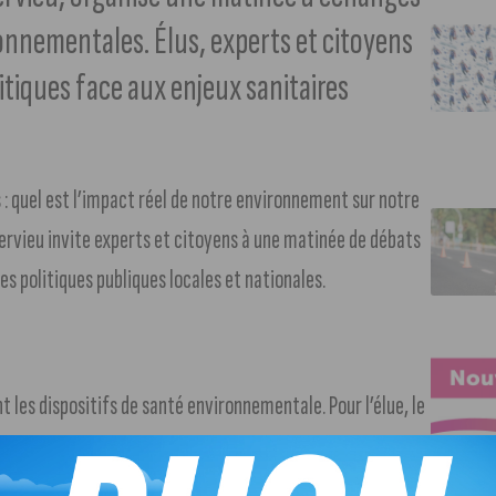
ronnementales. Élus, experts et citoyens
itiques face aux enjeux sanitaires
: quel est l’impact réel de notre environnement sur notre
Hervieu invite experts et citoyens à une matinée de débats
les politiques publiques locales et nationales.
nt les dispositifs de santé environnementale. Pour l’élue, le
de moyens et d’ambition face à la multiplication des
nt.