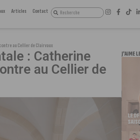
aux
Articles
Contact
ontre au Cellier de Clairvaux
ale : Catherine
J'AIME L
ontre au Cellier de
LE D
SAIS