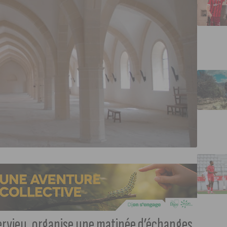
ervieu, organise une matinée d’échanges