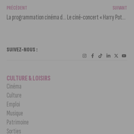
PRÉCÉDENT
SUIVANT
La programmation cinéma du 29 décembre au 4 janvier 2022
Le ciné-concert « Harry Potter » est reporté
SUIVEZ-NOUS :
CULTURE & LOISIRS
Cinéma
Culture
Emploi
Musique
Patrimoine
Sorties