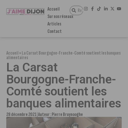
Accueil
Sur nos réseaux
Articles
Contact
Accueil
»
La Carsat Bourgogne-Franche-Comté soutient les banques
alimentaires
La Carsat
Bourgogne-Franche-
Comté soutient les
banques alimentaires
28 décembre 2021
Auteur :
Pierre Bruynooghe