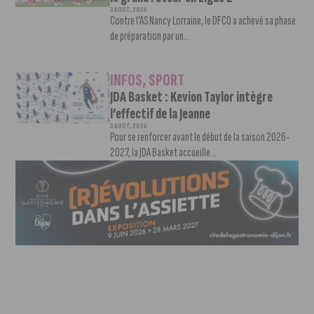
3 AOÛT, 2026
Contre l’AS Nancy Lorraine, le DFCO a achevé sa phase
de préparation par un...
INFOS
,
SPORT
JDA Basket : Kevion Taylor intègre
l’effectif de la Jeanne
3 AOÛT, 2026
Pour se renforcer avant le début de la saison 2026-
2027, la JDA Basket accueille...