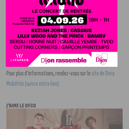
Phase 5
À partir du samedi 24 août
, toutes les stations seront
desservies.
Informations pratiques
Pour plus d’informations, rendez-vous sur le
site de Divia
Mobilités (suivre notre lien)
.
J'AIME LE DFCO