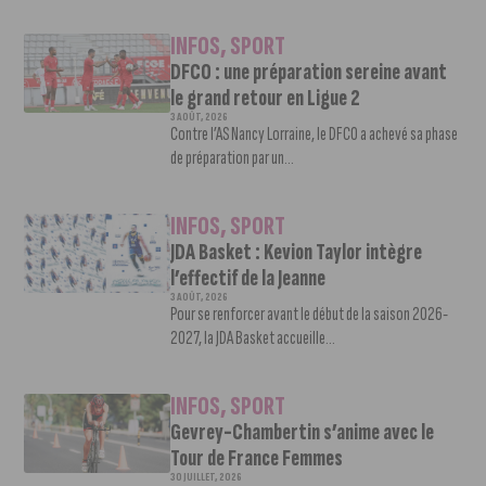
INFOS
,
SPORT
DFCO : une préparation sereine avant
le grand retour en Ligue 2
3 AOÛT, 2026
Contre l’AS Nancy Lorraine, le DFCO a achevé sa phase
de préparation par un...
INFOS
,
SPORT
JDA Basket : Kevion Taylor intègre
l’effectif de la Jeanne
3 AOÛT, 2026
Pour se renforcer avant le début de la saison 2026-
2027, la JDA Basket accueille...
INFOS
,
SPORT
Gevrey-Chambertin s’anime avec le
Tour de France Femmes
30 JUILLET, 2026