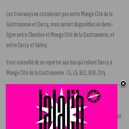
Les tramways ne circuleront pas entre Monge Cité de la
Gastronomie et Darcy, mais seront disponibles en demi-
ligne entre Chenôve et Monge Cité de la Gastronomie, et
entre Darcy et Valmy.
Il est conseillé de se reporter aux bus qui relient Darcy à
Monge Cité de la Gastronomie : L5, L9, B12, B18, City.
Phase 4
Du samedi 17 au vendredi 23 août
, la circulation
reviendra à la normale, mais la station Foch Gare ne sera pas
desservie.