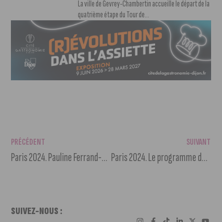
La ville de Gevrey-Chambertin accueille le départ de la
quatrième étape du Tour de...
PRÉCÉDENT
SUIVANT
Paris 2024. Pauline Ferrand-Prévot médaillée d’or en VTT
Paris 2024. Le programme de la fan zone du Jardin Darcy
SUIVEZ-NOUS :