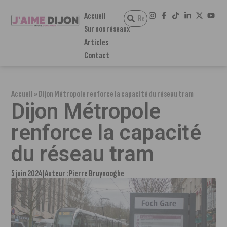
Accueil
Sur nos réseaux
Articles
Contact
Accueil
»
Dijon Métropole renforce la capacité du réseau tram
Dijon Métropole
renforce la capacité
du réseau tram
5 juin 2024
Auteur :
Pierre Bruynooghe