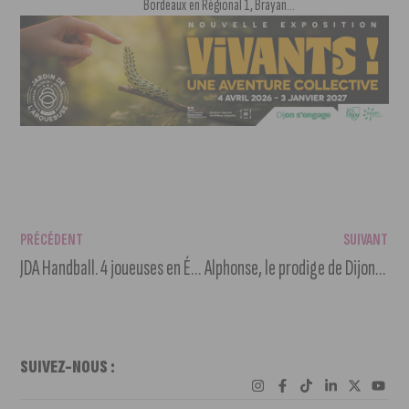
Bordeaux en Régional 1, Brayan...
PRÉCÉDENT
SUIVANT
JDA Handball. 4 joueuses en Équipe de France pour le Mondial -20 ans
Alphonse, le prodige de Dijon, enflamme le Palais des Ducs
SUIVEZ-NOUS :