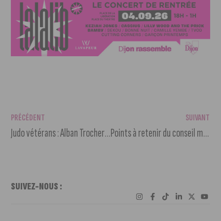
PRÉCÉDENT
SUIVANT
Judo vétérans : Alban Trocherie, champion fier d’être vétéran
Points à retenir du conseil municipal de Dijon du 18 décembre
SUIVEZ-NOUS :