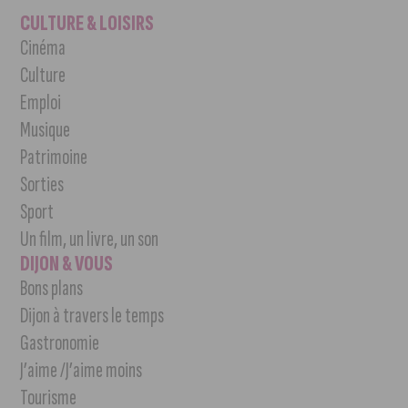
CULTURE & LOISIRS
Cinéma
Culture
Emploi
Musique
Patrimoine
Sorties
Sport
Un film, un livre, un son
DIJON & VOUS
Bons plans
Dijon à travers le temps
Gastronomie
J’aime /J’aime moins
Tourisme