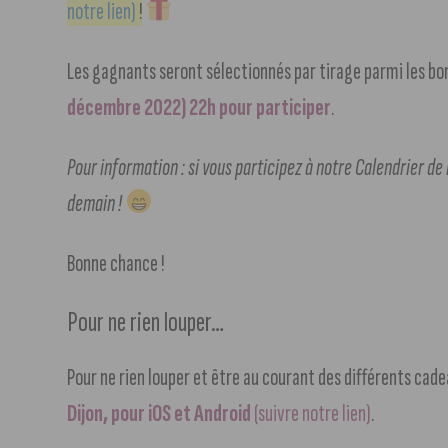
notre lien)
!
Les gagnants seront sélectionnés par tirage parmi les b
décembre 2022) 22h pour participer
.
Pour information : si vous participez à notre Calendrier de
demain !
Bonne chance !
Pour ne rien louper…
Pour ne rien louper et être au courant des différents cad
Dijon, pour iOS et Android
(suivre notre lien)
.