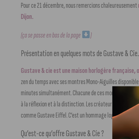
Pour ce 21 décembre, nous remercions chaleureusement
Dijon.
(ça se passe en bas de la page
)
Présentation en quelques mots de Gustave & Cie
Gustave & cie est une maison horlogère française, or
zen du temps avec ses montres Mono-Aiguilles disponibles e
minutes simultanément. Chacune de ces montres, dessinée
à la réflexion et à la distinction. Les créateurs sont passi
comme Gustave Eiffel. C’est un hommage logique qu’ils on
Qu’est-ce qu’offre Gustave & Cie ?