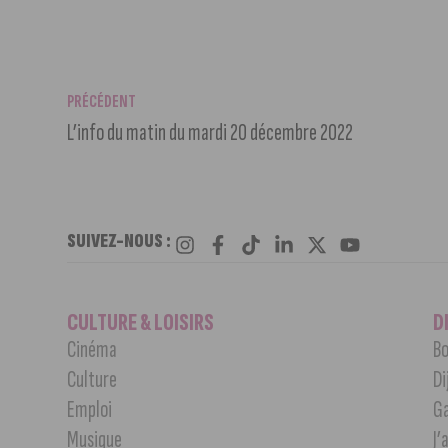
PRÉCÉDENT
L’info du matin du mardi 20 décembre 2022
SUIVEZ-NOUS :
CULTURE & LOISIRS
D
Cinéma
Bo
Culture
Di
Emploi
G
Musique
J’