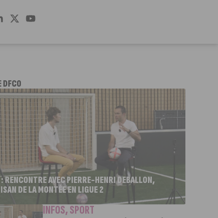
E DFCO
 : RENCONTRE AVEC PIERRE-HENRI DEBALLON,
ISAN DE LA MONTÉE EN LIGUE 2
INFOS
,
SPORT