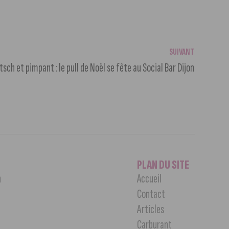
SUIVANT
tsch et pimpant : le pull de Noël se fête au Social Bar Dijon
PLAN DU SITE
n
Accueil
Contact
Articles
Carburant