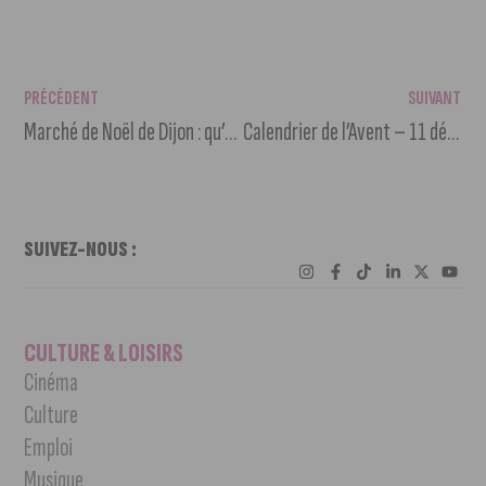
PRÉCÉDENT
SUIVANT
Marché de Noël de Dijon : qu’en pensent les commerçants ?
Calendrier de l’Avent – 11 décembre
SUIVEZ-NOUS :
CULTURE & LOISIRS
Cinéma
Culture
Emploi
Musique