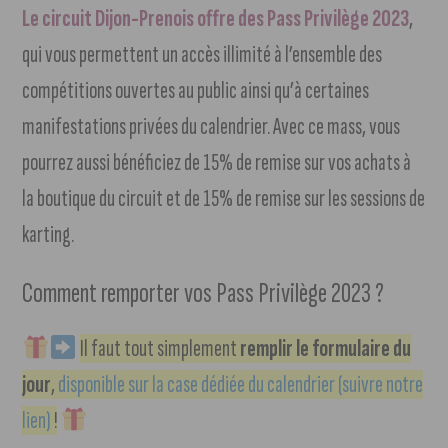
Le circuit Dijon-Prenois offre des Pass Privilège 2023
,
qui vous permettent un accès illimité à l’ensemble des
compétitions ouvertes au public ainsi qu’à certaines
manifestations privées du calendrier. Avec ce mass, vous
pourrez aussi bénéficiez de 15% de remise sur vos achats à
la boutique du circuit et de 15% de remise sur les sessions de
karting.
Comment remporter vos Pass Privilège 2023 ?
Il faut tout simplement
remplir le formulaire du
jour
,
disponible sur la case dédiée du calendrier (suivre notre
lien)
!