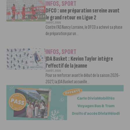
INFOS
,
SPORT
DFCO : une préparation sereine avant
le grand retour en Ligue 2
3 AOÛT, 2026
Contre l’AS Nancy Lorraine, le DFCO a achevé sa phase
de préparation par un...
INFOS
,
SPORT
JDA Basket : Kevion Taylor intègre
l’effectif de la Jeanne
3 AOÛT, 2026
Pour se renforcer avant le début de la saison 2026-
2027, la JDA Basket accueille...