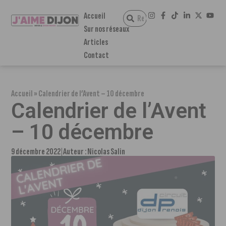
Accueil
Sur nos réseaux
Articles
Contact
Accueil
»
Calendrier de l’Avent – 10 décembre
Calendrier de l’Avent
– 10 décembre
9 décembre 2022
Auteur :
Nicolas Salin