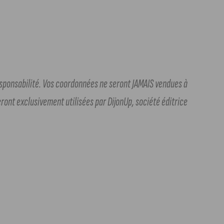
esponsabilité. Vos coordonnées ne seront JAMAIS vendues à
eront exclusivement utilisées par DijonUp, société éditrice