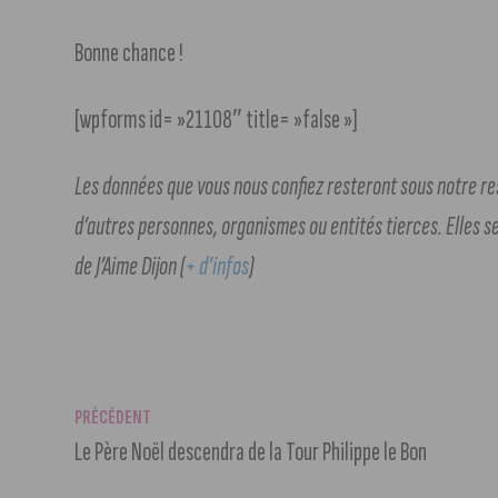
Bonne chance !
[wpforms id= »21108″ title= »false »]
Les données que vous nous confiez resteront sous notre r
d’autres personnes, organismes ou entités tierces. Elles s
de J’Aime Dijon (
+ d’infos
)
PRÉCÉDENT
Le Père Noël descendra de la Tour Philippe le Bon