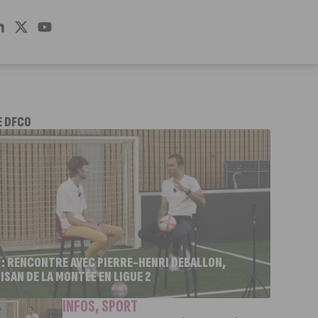
E DFCO
 : RENCONTRE AVEC PIERRE-HENRI DEBALLON,
ISAN DE LA MONTÉE EN LIGUE 2
INFOS
,
SPORT