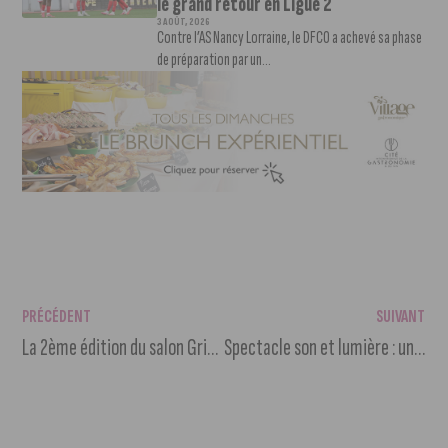
le grand retour en Ligue 2
3 AOÛT, 2026
Contre l’AS Nancy Lorraine, le DFCO a achevé sa phase
de préparation par un...
PRÉCÉDENT
SUIVANT
La 2ème édition du salon Grimoire et Chaudron
Spectacle son et lumière : un festin de lumières à Dijon