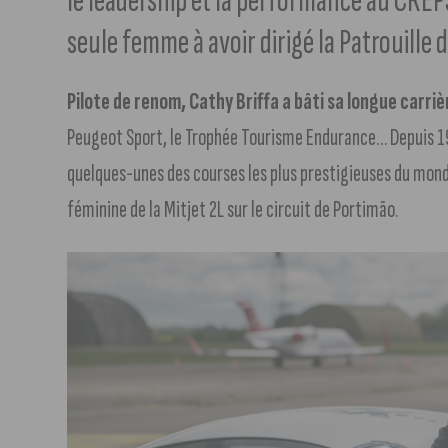
le leadership et la performance au CREPS
seule femme à avoir dirigé la Patrouille 
Pilote de renom, Cathy Briffa a bâti sa longue carr
Peugeot Sport, le Trophée Tourisme Endurance… Depuis 199
quelques-unes des courses les plus prestigieuses du mon
féminine de la Mitjet 2L sur le circuit de Portimão.