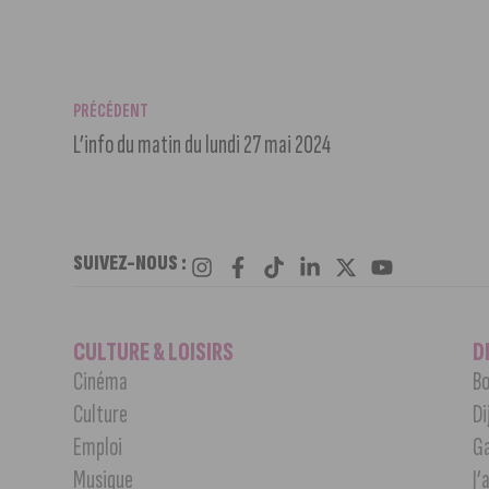
PRÉCÉDENT
L’info du matin du lundi 27 mai 2024
SUIVEZ-NOUS :
CULTURE & LOISIRS
D
Cinéma
Bo
Culture
Di
Emploi
G
Musique
J’