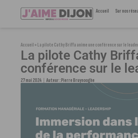
Accueil
Sur nos rése
Accueil
»
La pilote Cathy Briffa anime une conférence sur le lead
La pilote Cathy Brif
conférence sur le l
27 mai 2024
Auteur :
Pierre Bruynooghe