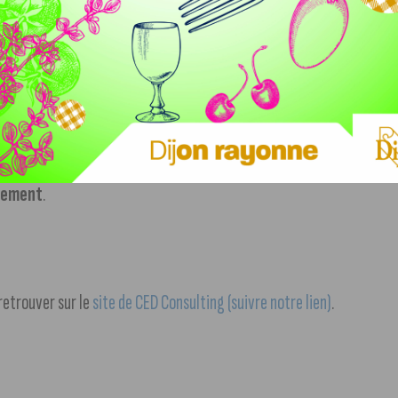
urs, salariés et indépendants qui veulent être
agement
.
 retrouver sur le
site de CED Consulting (suivre notre lien)
.