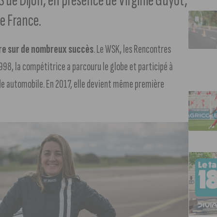
 de Dijon, en présence de Virginie Guyot,
de France.
ière sur de nombreux succès
. Le WSK, les Rencontres
8, la compétitrice a parcouru le globe et participé à
de automobile. En 2017, elle devient même première