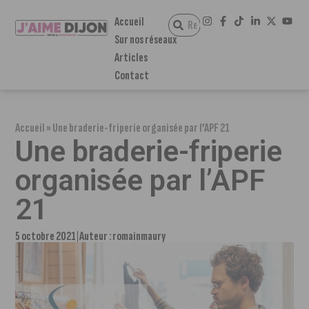
Accueil
Sur nos réseaux
Articles
Contact
Accueil
»
Une braderie-friperie organisée par l’APF 21
Une braderie-friperie
organisée par l’APF
21
5 octobre 2021
Auteur :
romainmaury