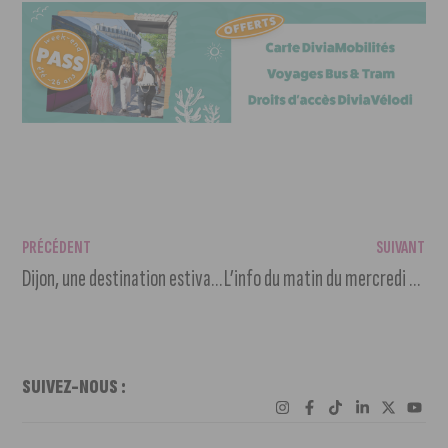
PRÉCÉDENT
SUIVANT
Dijon, une destination estivale qui a la cote
L’info du matin du mercredi 6 octobre 2021
SUIVEZ-NOUS :