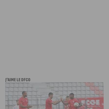
J'AIME LE DFCO