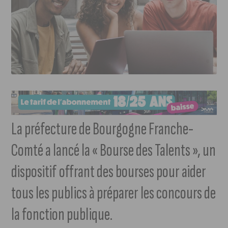
La préfecture de Bourgogne Franche-
Comté a lancé la « Bourse des Talents », un
dispositif offrant des bourses pour aider
tous les publics à préparer les concours de
la fonction publique.