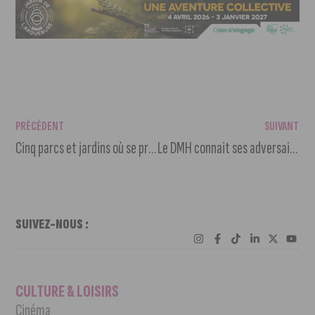
PRÉCÉDENT
SUIVANT
Cinq parcs et jardins où se promener à Dijon
Le DMH connait ses adversaires pour la saison prochaine
SUIVEZ-NOUS :
CULTURE & LOISIRS
Cinéma