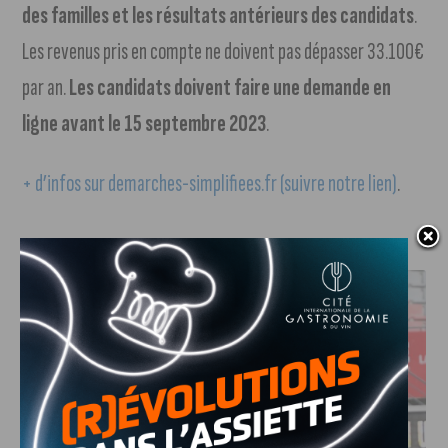
des familles et les résultats antérieurs des candidats
.
Les revenus pris en compte ne doivent pas dépasser 33.100€
par an.
Les candidats doivent faire une demande en
ligne avant le 15 septembre 2023
.
+ d’infos sur demarches-simplifiees.fr (suivre notre lien)
.
J'AIME LE DFCO
DFCO : UNE PRÉPARATION SEREINE AVANT LE GRAND