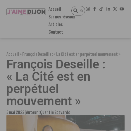
Accueil
Sur nos réseaux
Articles
Contact
Accueil
»
François Deseille : « La Cité est en perpétuel mouvement »
François Deseille :
« La Cité est en
perpétuel
mouvement »
5 mai 2023
Auteur :
Quentin Scavardo