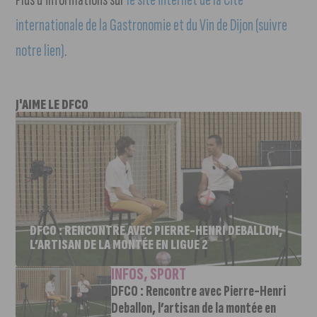
internationale de la Gastronomie et du Vin de Dijon (suivre
notre lien)
.
J'AIME LE DFCO
DFCO : RENCONTRE AVEC PIERRE-HENRI DEBALLON,
L’ARTISAN DE LA MONTÉE EN LIGUE 2
INFOS
,
SPORT
DFCO : Rencontre avec Pierre-Henri
Deballon, l’artisan de la montée en