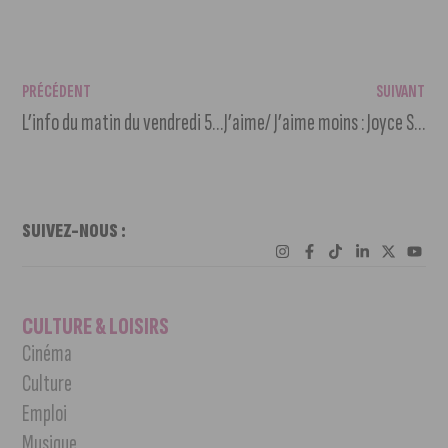
PRÉCÉDENT
SUIVANT
L’info du matin du vendredi 5 mai 2023
J’aime/ J’aime moins : Joyce Sarfati
SUIVEZ-NOUS :
CULTURE & LOISIRS
Cinéma
Culture
Emploi
Musique