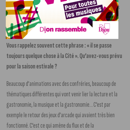
expérientielle va aussi pouvoir accueillir du monde avec les
beaux jours, donc il y a beaucoup de possibilités
d’amélioration.
Vous rappelez souvent cette phrase : « il se passe
toujours quelque chose à la Cité ». Qu’avez-vous prévu
pour la saison estivale ?
Beaucoup d’animations avec des confréries, beaucoup de
thématiques différentes qui vont venir lier la lecture et la
gastronomie, la musique et la gastronomie… C’est par
exemple le retour des jeux d’arcade qui avaient très bien
fonctionné. C’est ce qui amène du flux et de la