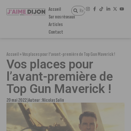
Accueil
Sur nos réseaux
Articles
Contact
Accueil
»
Vos places pour l’avant-première de Top Gun Maverick !
Vos places pour
l’avant-première de
Top Gun Maverick !
20 mai 2022
Auteur :
Nicolas Salin