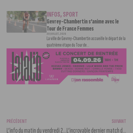
INFOS
,
SPORT
Gevrey-Chambertin s’anime avec le
Tour de France Femmes
30 JUILLET, 2026
La ville de Gevrey-Chambertin accueille le départ de la
quatrième étape du Tour de...
PRÉCÉDENT
SUIVANT
L’info du matin du vendredi 20 mai 2022
L’incroyable dernier match de la JDA Dijon Handball