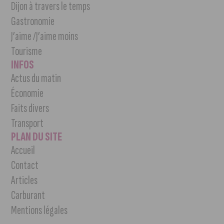
Dijon à travers le temps
Gastronomie
J’aime /J’aime moins
Tourisme
INFOS
Actus du matin
Économie
Faits divers
Transport
PLAN DU SITE
Accueil
Contact
Articles
Carburant
Mentions légales