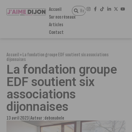
Accueil
Sur nos réseaux
Articles
Contact
Accueil
»
La fondation groupe EDF soutient six associations
dijonnaises
La fondation groupe
EDF soutient six
associations
dijonnaises
13 avril 2023
Auteur :
debonabele