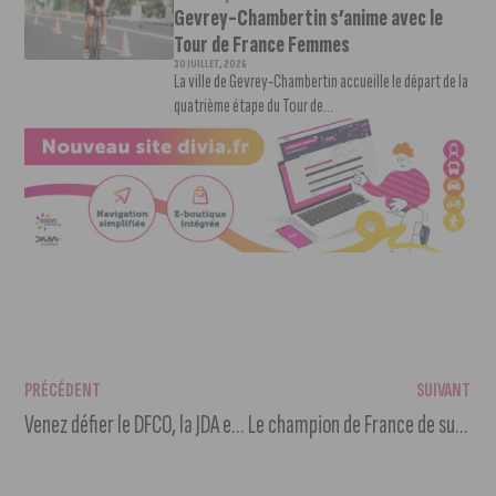
Gevrey-Chambertin s’anime avec le
Tour de France Femmes
30 JUILLET, 2026
La ville de Gevrey-Chambertin accueille le départ de la
quatrième étape du Tour de...
PRÉCÉDENT
SUIVANT
Venez défier le DFCO, la JDA et le Stade Dijonnais à la Toison d’Or
Le champion de France de sushi 2023 est Dijonnais