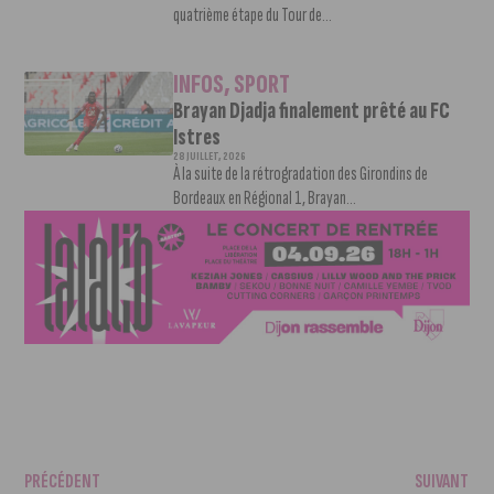
quatrième étape du Tour de...
INFOS
,
SPORT
Brayan Djadja finalement prêté au FC
Istres
28 JUILLET, 2026
À la suite de la rétrogradation des Girondins de
Bordeaux en Régional 1, Brayan...
PRÉCÉDENT
SUIVANT