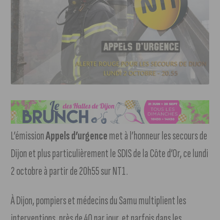
L’émission
Appels d’urgence
met à l’honneur les secours de
Dijon et plus particulièrement le SDIS de la Côte d’Or, ce lundi
2 octobre à partir de 20h55 sur NT1.
À Dijon, pompiers et médecins du Samu multiplient les
interventions, près de 40 par jour, et parfois dans les