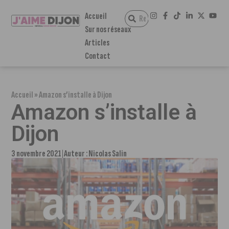
Accueil
Sur nos réseaux
Articles
Contact
Accueil
»
Amazon s’installe à Dijon
Amazon s’installe à
Dijon
3 novembre 2021
Auteur :
Nicolas Salin