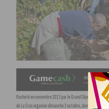
Racheté en novembre 2013 par le Grand Dijon et exploité 
de La Cras organise dimanche 2 octobre, dans le cadre de