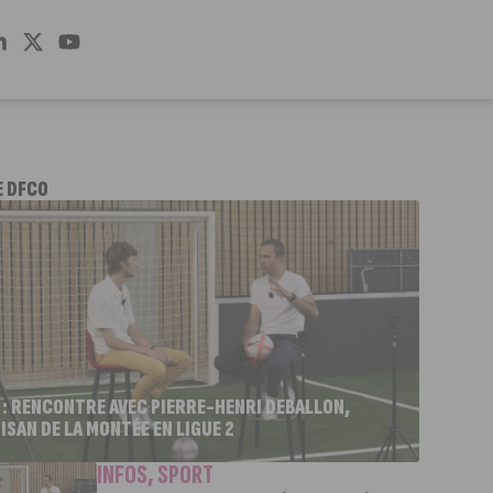
E DFCO
 : RENCONTRE AVEC PIERRE-HENRI DEBALLON,
ISAN DE LA MONTÉE EN LIGUE 2
INFOS
,
SPORT