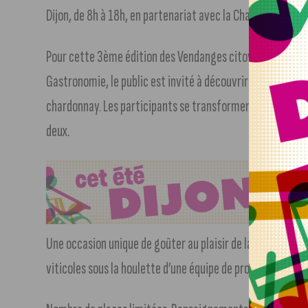
Dijon, de 8h à 18h, en partenariat avec la Chambre d’agri
Pour cette 3ème édition des Vendanges citoyennes de Dijon
Gastronomie, le public est invité à découvrir de manière o
chardonnay. Les participants se transforment en vendang
deux.
Une occasion unique de goûter au plaisir de la vigne, en p
viticoles sous la houlette d’une équipe de professionnels 