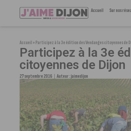
Accueil
Sur nos rése
Accueil
»
Participez à la 3e édition des Vendanges citoyennes de D
Participez à la 3e é
citoyennes de Dijon
27 septembre 2016
Auteur :
jaimedijon