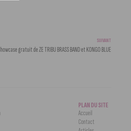
SUIVANT
: Showcase gratuit de ZE TRIBU BRASS BAND et KONGO BLUE
PLAN DU SITE
n
Accueil
Contact
Articles